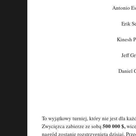
Antonio Esf
Erik S
Kinesh P
Jeff G
Daniel 
To wyjątkowy turniej, który nie jest dla k
500 000 $,
Zwycięzca zabierze ze sobą
wice
nagród zostanie rozstrzygnięta dzisiaj. Prz