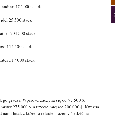
andiari 102 000 stack
eidel 25 500 stack
ather 204 500 stack
ross 114 500 stack
Cates 317 000 stack
ażdego gracza. Wpisowe zaczyna się od 97 500 $.
mistrz 275 000 $, a trzecie miejsce 200 000 $. Kwestia
ed nami finał, z którego relację możemy śledzić na