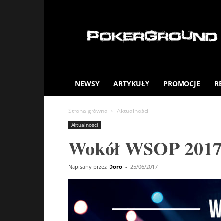
PokerGround.com
NEWSY
ARTYKUŁY
PROMOCJE
R
Strona główna
Aktualności
Aktualności
Wokół WSOP 2017 
Napisany przez
Doro
-
25/06/2017