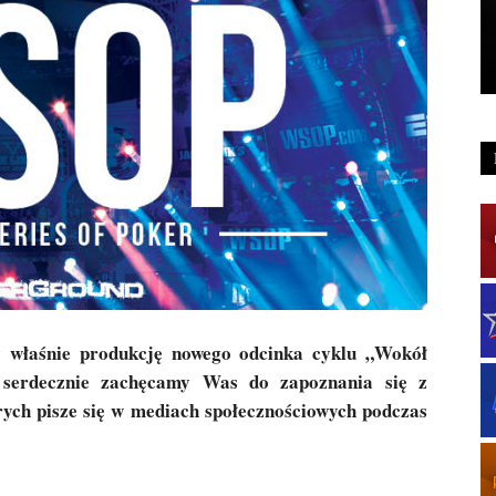
my właśnie produkcję nowego odcinka cyklu „Wokół
serdecznie zachęcamy Was do zapoznania się z
rych pisze się w mediach społecznościowych podczas