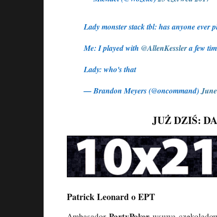
Lady monster stack tbl: has anyone ever p
Me: I played with
@AllenKessler
a few tim
Lady: who's that
— Brandon Meyers (@oncommand)
June
JUŻ DZIŚ: DA
Patrick Leonard o EPT
PartyPoker
Ambasador
wsuwa czekoladowe 