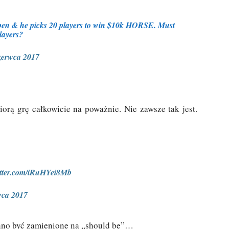
Open & he picks 20 players to win $10k HORSE. Must
layers?
zerwca 2017
iorą grę całkowicie na poważnie. Nie zawsze tak jest.
itter.com/iRuHYei8Mb
wca 2017
nno być zamienione na „should be”…