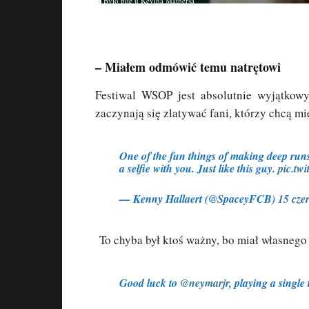
Było pite u Kevina Mathersa
– Miałem odmówić temu natrętowi
Festiwal WSOP jest absolutnie wyjątkowy
zaczynają się zlatywać fani, którzy chcą mie
One of the fun things of making deep runs
a selfie with you. Just like this guy.
pic.tw
— Kenny Hallaert (@SpaceyFCB)
15 cze
To chyba był ktoś ważny, bo miał własnego 
Good luck to
@neymarjr
, playing a single 
Daniel Negreanu szuka asa w rękawie u swojego przeciwnika