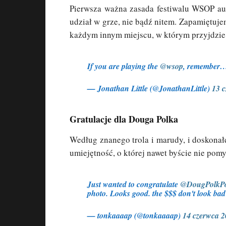
Pierwsza ważna zasada festiwalu WSOP aut
udział w grze, nie bądź nitem. Zapamiętuje
każdym innym miejscu, w którym przyjdzie 
If you are playing the
@wsop
, remember
— Jonathan Little (@JonathanLittle)
13 
Gratulacje dla Douga Polka
Według znanego trola i marudy, i doskona
umiejętność, o której nawet byście nie pomyś
Just wanted to congratulate
@DougPolkP
photo. Looks good. the $$$ don't look bad 
— tonkaaaap (@tonkaaaap)
14 czerwca 