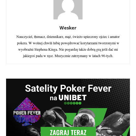
Wesker
Nauczyciel, tłumacz, dziennikarz, mąż, świeżo upieczony ojciec i amator
pokera. W wolnej chwili lubię powędrować korytarzami tworzonymi w
wyobraźni Stephena Kinga. Nie pogardzę także dobrą grą jeśli dać mi
jakiegoś pada w ręce. Muzycznie zatrzymany w latach 90-tych.