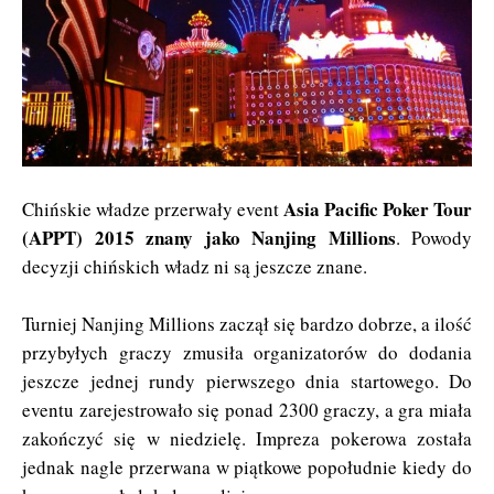
Asia Pacific Poker Tour
Chińskie władze przerwały event
(APPT) 2015 znany jako Nanjing Millions
. Powody
decyzji chińskich władz ni są jeszcze znane.
Turniej Nanjing Millions zaczął się bardzo dobrze, a ilość
przybyłych graczy zmusiła organizatorów do dodania
jeszcze jednej rundy pierwszego dnia startowego. Do
eventu zarejestrowało się ponad 2300 graczy, a gra miała
zakończyć się w niedzielę. Impreza pokerowa została
jednak nagle przerwana w piątkowe popołudnie kiedy do