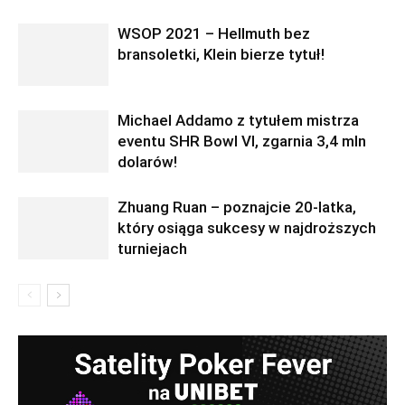
WSOP 2021 – Hellmuth bez
bransoletki, Klein bierze tytuł!
Michael Addamo z tytułem mistrza
eventu SHR Bowl VI, zgarnia 3,4 mln
dolarów!
Zhuang Ruan – poznajcie 20-latka,
który osiąga sukcesy w najdroższych
turniejach