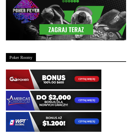
Poker Roomy