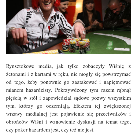
Rynsztokowe media, jak tylko zobaczyły Wiśnię z
żetonami i z kartami w ręku, nie mogły się powstrzymać
od tego, żeby ponownie go zaatakować i napiętnować
mianem hazardzisty. Pokrzywdzony tym razem rąbnął
pięścią w stół i zapowiedział sądowe pozwy wszystkim
tym, którzy go oczerniają. Efektem tej zwiększonej
wrzawy medialnej jest pojawienie się przeciwników i
obrońców Wiśni i wznowienie dyskusji na temat tego,
czy poker hazardem jest, czy też nie jest.