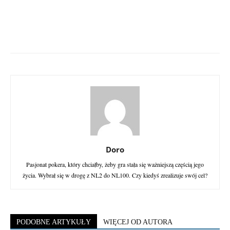
Doro
Pasjonat pokera, który chciałby, żeby gra stała się ważniejszą częścią jego
życia. Wybrał się w drogę z NL2 do NL100. Czy kiedyś zrealizuje swój cel?
PODOBNE ARTYKUŁY
WIĘCEJ OD AUTORA