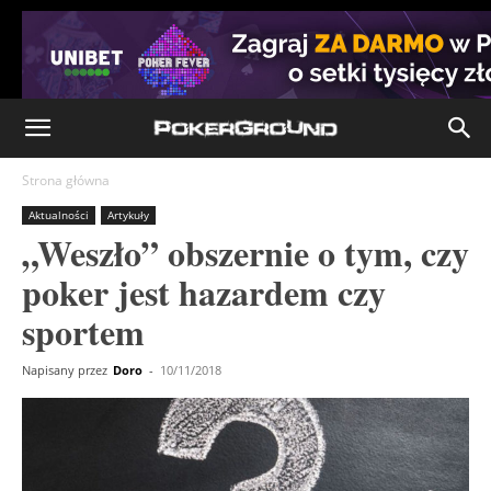
Strona główna
Aktualności
Artykuły
„Weszło” obszernie o tym, czy
poker jest hazardem czy
sportem
Napisany przez
Doro
-
10/11/2018