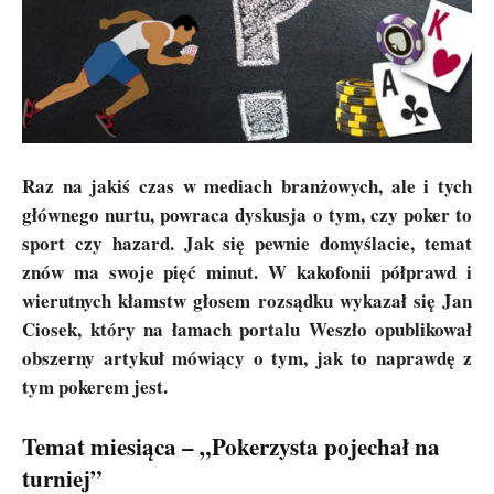
Raz na jakiś czas w mediach branżowych, ale i tych
głównego nurtu, powraca dyskusja o tym, czy poker to
sport czy hazard. Jak się pewnie domyślacie, temat
znów ma swoje pięć minut. W kakofonii półprawd i
wierutnych kłamstw głosem rozsądku wykazał się Jan
Ciosek, który na łamach portalu Weszło opublikował
obszerny artykuł mówiący o tym, jak to naprawdę z
tym pokerem jest.
Temat miesiąca – „Pokerzysta pojechał na
turniej”