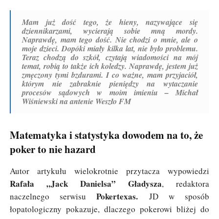
Mam już dość tego, że hieny, nazywające się
dziennikarzami, wycierają sobie mną mordy.
Naprawdę, mam tego dość. Nie chodzi o mnie, ale o
moje dzieci. Dopóki miały kilka lat, nie było problemu.
Teraz chodzą do szkół, czytają wiadomości na mój
temat, robią to także ich koledzy. Naprawdę, jestem już
zmęczony tymi bzdurami. I co ważne, mam przyjaciół,
którym nie zabraknie pieniędzy na wytaczanie
procesów sądowych w moim imieniu – Michał
Wiśniewski na antenie Weszło FM
Matematyka i statystyka dowodem na to, że
poker to nie hazard
Autor artykułu wielokrotnie przytacza wypowiedzi
Rafała „Jack Danielsa” Gładysza
, redaktora
Pokertexas.
naczelnego serwisu
JD w sposób
łopatologiczny pokazuje, dlaczego pokerowi bliżej do