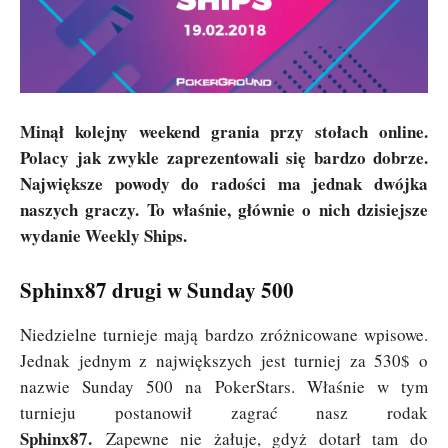
Minął kolejny weekend grania przy stołach online.
Polacy jak zwykle zaprezentowali się bardzo dobrze.
Największe powody do radości ma jednak dwójka
naszych graczy. To właśnie, głównie o nich dzisiejsze
wydanie Weekly Ships.
Sphinx87 drugi w Sunday 500
Niedzielne turnieje mają bardzo zróżnicowane wpisowe.
Jednak jednym z największych jest turniej za 530$ o
nazwie Sunday 500 na PokerStars. Właśnie w tym
turnieju postanowił zagrać nasz rodak
Sphinx87.
Zapewne nie żałuje, gdyż dotarł tam do