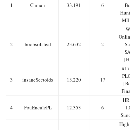
1
Chmuri
33.191
6
Bo
Hunt
MI
W
Onlin
2
boobsofsteal
23.632
2
Su
S
[H
#17
PL
3
insaneSectoids
13.220
17
[Bo
Fin
HR 
4
FouEnculePL
12.353
6
1.
Sun
High