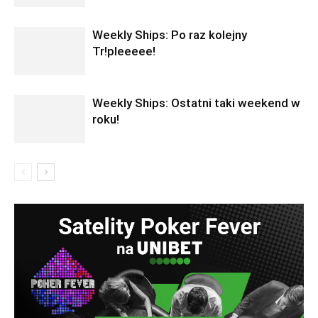
Weekly Ships: Po raz kolejny
Tr!pleeeee!
Weekly Ships: Ostatni taki weekend w
roku!