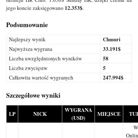
12.353$
jego koncie zaksięgowano
.
Podsumowanie
Chmuri
Najlepszy wynik
33.191$
Najwyższa wygrana
58
Liczba uwzględnionych wyników
5
Liczba zwycięstw
247.994$
Całkowita wartość wygranych
Szczegółowe wyniki
WYGRANA
LP
NICK
MIEJSCE
TU
(USD)
W
Onlin