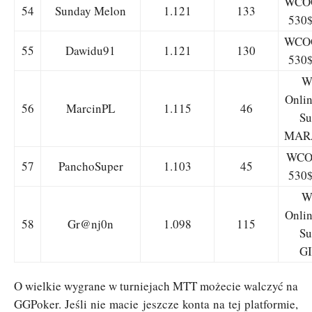
WCOO
54
Sunday Melon
1.121
133
530
WCOO
55
Dawidu91
1.121
130
530
W
Onlin
56
MarcinPL
1.115
46
Su
MAR
WCO
57
PanchoSuper
1.103
45
530
W
Onlin
58
Gr@nj0n
1.098
115
Su
G
O wielkie wygrane w turniejach MTT możecie walczyć na
GGPoker. Jeśli nie macie jeszcze konta na tej platformie,