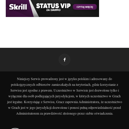
Niniejszy Serwis prowadzony jest w języku polskim i adresowany do
polskojęzycznych odbiorców zamieszkałych na terytoriach, gdzie korzystanie z
Serwisu jest zgodne z prawem. Uczestnictwo w Serwisie jest dozwolone tylko i
wyłącznie dla osób podlegających jurysdykcjom, w których uczestnictwo w Grach
jest legalne. Korzystając z Serwisu, Gracz zapewnia Administratora, że uczestnictwo
w Grach jest w jego jurysdykcji dozwolone i ponosi pełną odpowiedzialność przed
Administratorem za prawdziwość złożonego przez siebie oświadczenia.