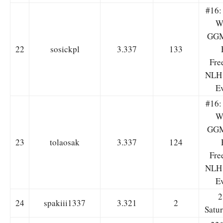
#16:
W
GGM
22
sosickpl
3.337
133
Fre
NLH 
Ev
#16:
W
GGM
23
tolaosak
3.337
124
Fre
NLH 
Ev
2
24
spakiii1337
3.321
2
Satu