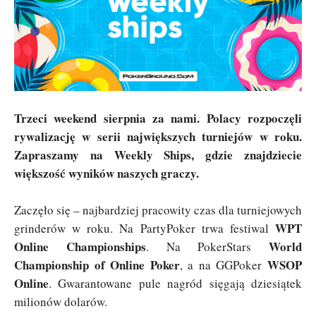
Trzeci weekend sierpnia za nami. Polacy rozpoczęli
rywalizację w serii największych turniejów w roku.
Zapraszamy na Weekly Ships, gdzie znajdziecie
większość wyników naszych graczy.
Zaczęło się – najbardziej pracowity czas dla turniejowych
WPT
grinderów w roku. Na PartyPoker trwa festiwal
Online Championships
World
. Na PokerStars
Championship of Online Poker
WSOP
, a na GGPoker
Online
. Gwarantowane pule nagród sięgają dziesiątek
milionów dolarów.