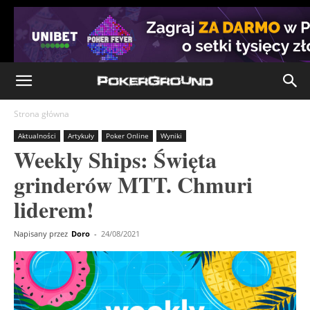
Strona główna
Aktualności
Artykuły
Poker Online
Wyniki
Weekly Ships: Święta
grinderów MTT. Chmuri
liderem!
Napisany przez
Doro
-
24/08/2021