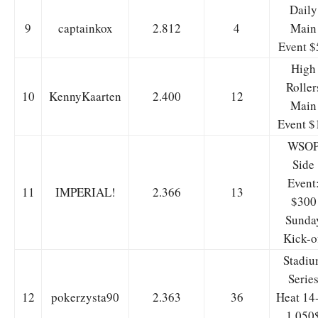
Daily
9
captainkox
2.812
4
Main
Event $
High
Roller
10
KennyKaarten
2.400
12
Main
Event 
WSO
Side
Event
11
IMPERIAL!
2.366
13
$300
Sunda
Kick-o
Stadi
Serie
12
pokerzysta90
2.363
36
Heat 14
1.050