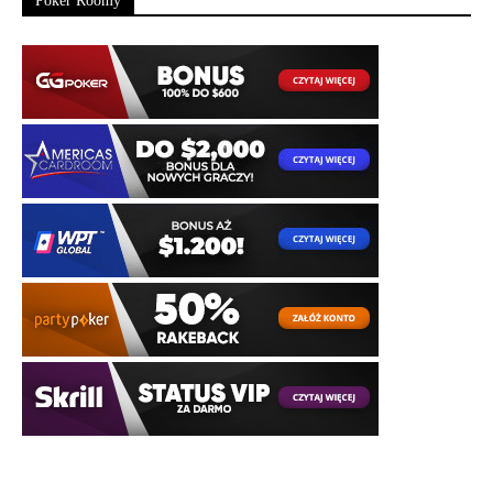
Poker Roomy