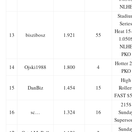
NLH
Stadi
Serie
Heat 15
13
biszibosz
1.921
55
1.050
NLH
PKO
Hotter 
14
Ojski1988
1.800
4
PKO
High
15
DanBiz
1.454
15
Roller
FAST $
215$
16
sc…
1.324
16
Sunda
Superso
Sunda