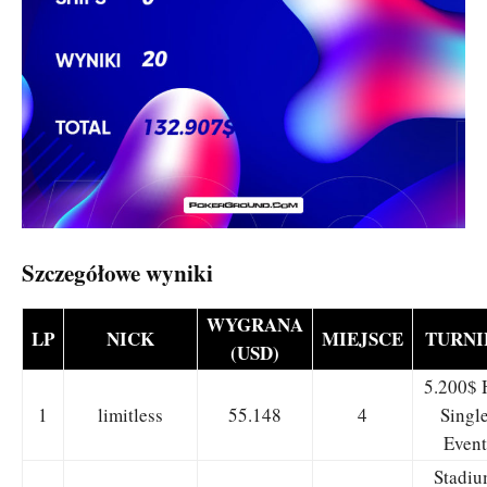
S
zczegółowe wyniki
WYGRANA
LP
NICK
MIEJSCE
TURNI
(USD)
5.200$
1
limitless
55.148
4
Singl
Event
Stadi