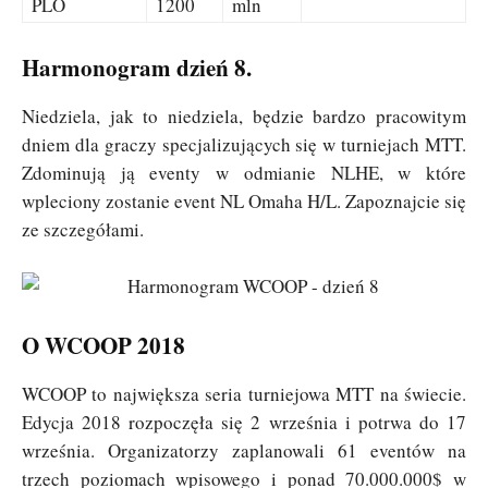
PLO
1200
mln
Harmonogram dzień 8.
Niedziela, jak to niedziela, będzie bardzo pracowitym
dniem dla graczy specjalizujących się w turniejach MTT.
Zdominują ją eventy w odmianie NLHE, w które
wpleciony zostanie event NL Omaha H/L. Zapoznajcie się
ze szczegółami.
O WCOOP 2018
WCOOP to największa seria turniejowa MTT na świecie.
Edycja 2018 rozpoczęła się 2 września i potrwa do 17
września. Organizatorzy zaplanowali 61 eventów na
trzech poziomach wpisowego i ponad 70.000.000$ w