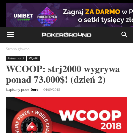
Strona główna
Aktualności
Wyniki
WCOOP: strj2000 wygrywa
ponad 73.000$! (dzień 2)
Napisany przez
Doro
-
04/09/2018