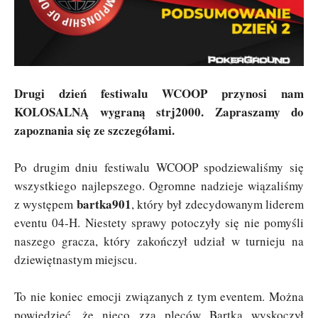
Drugi dzień festiwalu WCOOP przynosi nam
KOLOSALNĄ wygraną strj2000. Zapraszamy do
zapoznania się ze szczegółami.
Po drugim dniu festiwalu WCOOP spodziewaliśmy się
wszystkiego najlepszego. Ogromne nadzieje wiązaliśmy
bartka901
z występem
, który był zdecydowanym liderem
eventu 04-H. Niestety sprawy potoczyły się nie pomyśli
naszego gracza, który zakończył udział w turnieju na
dziewiętnastym miejscu.
To nie koniec emocji związanych z tym eventem. Można
powiedzieć, że nieco zza pleców Bartka wyskoczył