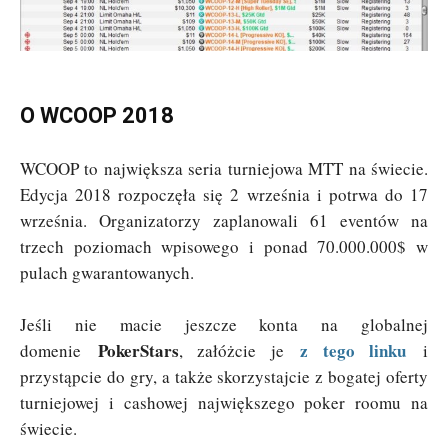
O WCOOP 2018
WCOOP to największa seria turniejowa MTT na świecie.
Edycja 2018 rozpoczęła się 2 września i potrwa do 17
września. Organizatorzy zaplanowali 61 eventów na
trzech poziomach wpisowego i ponad 70.000.000$ w
pulach gwarantowanych.
Jeśli nie macie jeszcze konta na globalnej
PokerStars
z tego linku
domenie
, załóżcie je
i
przystąpcie do gry, a także skorzystajcie z bogatej oferty
turniejowej i cashowej największego poker roomu na
świecie.