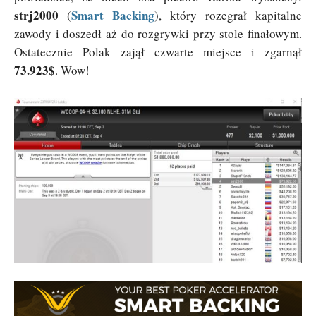
strj2000
Smart Backing
(
), który rozegrał kapitalne
zawody i doszedł aż do rozgrywki przy stole finałowym.
Ostatecznie Polak zajął czwarte miejsce i zgarnął
73.923$
. Wow!