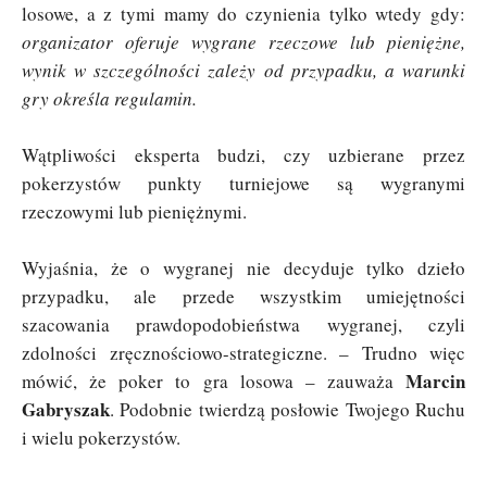
losowe, a z tymi mamy do czynienia tylko wtedy gdy:
organizator oferuje wygrane rzeczowe lub pieniężne,
wynik w szczególności zależy od przypadku, a warunki
gry określa regulamin.
Wątpliwości eksperta budzi, czy uzbierane przez
pokerzystów punkty turniejowe są wygranymi
rzeczowymi lub pieniężnymi.
Wyjaśnia, że o wygranej nie decyduje tylko dzieło
przypadku, ale przede wszystkim umiejętności
szacowania prawdopodobieństwa wygranej, czyli
zdolności zręcznościowo-strategiczne. – Trudno więc
Marcin
mówić, że poker to gra losowa – zauważa
Gabryszak
. Podobnie twierdzą posłowie Twojego Ruchu
i wielu pokerzystów.