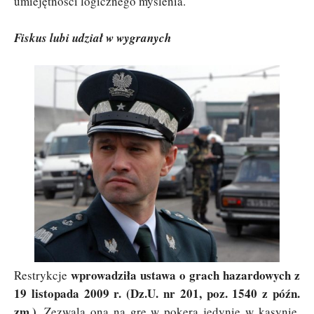
umiejętności logicznego myślenia.
Fiskus lubi udział w wygranych
wprowadziła ustawa o grach hazardowych z
Restrykcje
19 listopada 2009 r. (Dz.U. nr 201, poz. 1540 z późn.
zm.).
Zezwala ona na grę w pokera jedynie w kasynie,