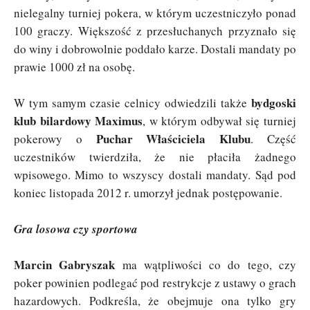
nielegalny turniej pokera, w którym uczestniczyło ponad
100 graczy. Większość z przesłuchanych przyznało się
do winy i dobrowolnie poddało karze. Dostali mandaty po
prawie 1000 zł na osobę.
bydgoski
W tym samym czasie celnicy odwiedzili także
klub bilardowy Maximus
, w którym odbywał się turniej
Puchar Właściciela Klubu
pokerowy o
. Część
uczestników twierdziła, że nie płaciła żadnego
wpisowego. Mimo to wszyscy dostali mandaty. Sąd pod
koniec listopada 2012 r. umorzył jednak postępowanie.
Gra losowa czy sportowa
Marcin Gabryszak
ma wątpliwości co do tego, czy
poker powinien podlegać pod restrykcje z ustawy o grach
hazardowych. Podkreśla, że obejmuje ona tylko gry