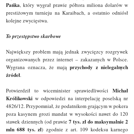
Pańka
, który wygrał prawie półtora miliona dolarów w
prestiżowym turnieju na Karaibach, a ostatnio odniósł
kolejne zwycięstwa.
To przestępstwo skarbowe
Największy problem mają jednak zwycięzcy rozgrywek
organizowanych przez internet – zakazanych w Polsce.
przychody z nielegalnych
Wygrana oznacza, że mają
źródeł
.
Michał
Potwierdził to wiceminister sprawiedliwości
Królikowski
w odpowiedzi na interpelację poselską nr
4826/12. Przypomniał, że podatnikom grającym w pokera
poza kasynem grozi mandat w wysokości nawet do 120
7 tys. zł do maksymalnie 2
stawek dziennych (od prawie
mln 688 tys. zł
) zgodnie z art. 109 kodeksu karnego