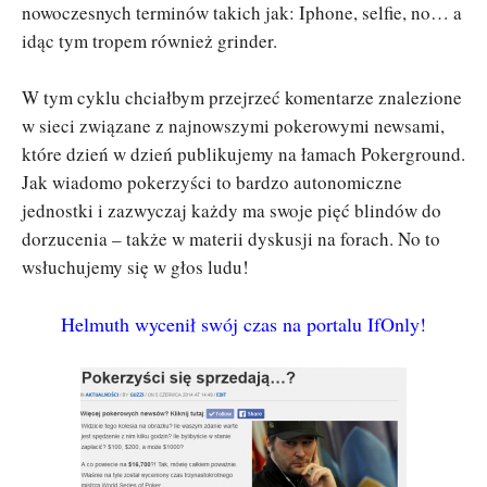
nowoczesnych terminów takich jak: Iphone, selfie, no… a
idąc tym tropem również grinder.
W tym cyklu chciałbym przejrzeć komentarze znalezione
w sieci związane z najnowszymi pokerowymi newsami,
które dzień w dzień publikujemy na łamach Pokerground.
Jak wiadomo pokerzyści to bardzo autonomiczne
jednostki i zazwyczaj każdy ma swoje pięć blindów do
dorzucenia – także w materii dyskusji na forach. No to
wsłuchujemy się w głos ludu!
Helmuth wycenił swój czas na portalu IfOnly!