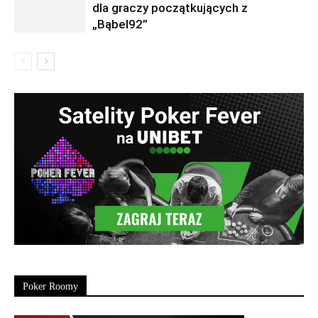
dla graczy początkujących z
„Bąbel92”
Poker Roomy