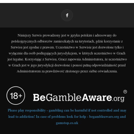
Niniejszy Serwis prowadzony jest w języku polskim i adresowany do
polskojęzycznych odbiorców zamieszkałych na terytoriach, gdzie korzystanie z
Serwisu jest zgodne z prawem. Uczestnictwo w Serwisie jest dozwolone tylko i
wyłącznie dla osób podlegających jurysdykcjom, w których uczestnictwo w Grach
jest legalne. Korzystając z Serwisu, Gracz zapewnia Administratora, że uczestnictwo
w Grach jest w jego jurysdykcji dozwolone i ponosi pełną odpowiedzialność przed
Administratorem za prawdziwość złożonego przez siebie oświadczenia.
Please play responsibility - gambling can be harmful if not controlled and may
lead to addiction! In case of problems look for help - begambleaware.org and
gamstop.co.uk