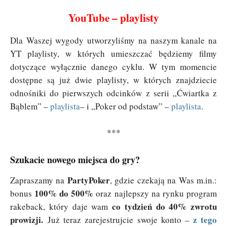
YouTube – playlisty
Dla Waszej wygody utworzyliśmy na naszym kanale na
YT playlisty, w których umieszczać będziemy filmy
dotyczące wyłącznie danego cyklu. W tym momencie
dostępne są już dwie playlisty, w których znajdziecie
odnośniki do pierwszych odcinków z serii „Ćwiartka z
Bąblem” –
playlista
– i „Poker od podstaw” –
playlista
.
***
Szukacie nowego miejsca do gry?
PartyPoker
Zapraszamy na
, gdzie czekają na Was m.in.:
100% do 500%
bonus
oraz najlepszy na rynku program
co tydzień do 40% zwrotu
rakeback, który daje wam
prowizji.
z tego
Już teraz zarejestrujcie swoje konto –