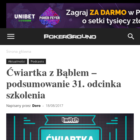
Strona główna
Aktualności
Podcasts
Ćwiartka z Bąblem –
podsumowanie 31. odcinka
szkolenia
Napisany przez
Doro
-
18/08/2017