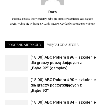
Doro
Pasjonat pokera, który chciałby, żeby gra stała się ważniejszą częścią jego
życia. Wybrał się w drogę z NL2 do NL100. Czy kiedyś zrealizuje swój cel?
PODOBNE ARTYKUŁY
WIĘCEJ OD AUTORA
(18:00) ABC Pokera #96 – szkolenie
dla graczy początkujących z
„Bąbel92” (gamplay)
(18:00) ABC Pokera #90 – szkolenie
dla graczy początkujących z
„Bąbel92”
(18:00) ABC Pokera #84 – szkolenie