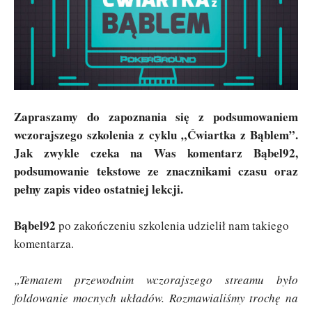
Zapraszamy do zapoznania się z podsumowaniem
wczorajszego szkolenia z cyklu „Ćwiartka z Bąblem”.
Jak zwykle czeka na Was komentarz Bąbel92,
podsumowanie tekstowe ze znacznikami czasu oraz
pełny zapis video ostatniej lekcji.
Bąbel92
po zakończeniu szkolenia udzielił nam takiego
komentarza.
„Tematem przewodnim wczorajszego streamu było
foldowanie mocnych układów. Rozmawialiśmy trochę na