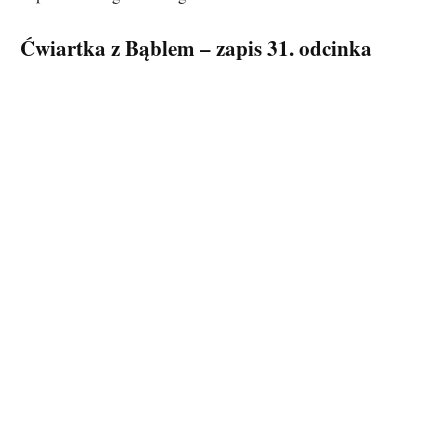
Ćwiartka z Bąblem – zapis 31. odcinka