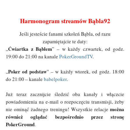
Harmonogram streamów Bąbla92
Jeśli jesteście fanami szkoleń Bąbla, od razu
zapamiętajcie te daty:
Ćwiartka z Bąblem
„
” – w każdy czwartek, od godz.
19:00 do 21:00 na kanale
PokerGroundTV
.
Poker od podstaw
„
” – w każdy wtorek, od godz. 18:00
do 21:00 – kanale
babelpoker
.
Już teraz zacznijcie śledzić oba kanały i włączcie
powiadomienia na e-mail o rozpoczęciu transmisji, żeby
można
nie ominąć żadnego treningu! Wszystkie relacje
również oglądać bezpośrednio przez stronę
PokerGround
.