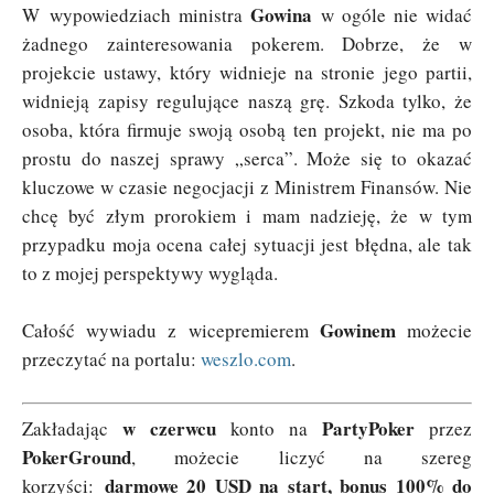
Gowina
W wypowiedziach ministra
w ogóle nie widać
żadnego zainteresowania pokerem. Dobrze, że w
projekcie ustawy, który widnieje na stronie jego partii,
widnieją zapisy regulujące naszą grę. Szkoda tylko, że
osoba, która firmuje swoją osobą ten projekt, nie ma po
prostu do naszej sprawy „serca”. Może się to okazać
kluczowe w czasie negocjacji z Ministrem Finansów. Nie
chcę być złym prorokiem i mam nadzieję, że w tym
przypadku moja ocena całej sytuacji jest błędna, ale tak
to z mojej perspektywy wygląda.
Gowinem
Całość wywiadu z wicepremierem
możecie
przeczytać na portalu:
weszlo.com
.
w czerwcu
PartyPoker
Zakładając
konto na
przez
PokerGround
, możecie liczyć na szereg
darmowe 20 USD na start, bonus 100% do
korzyści: