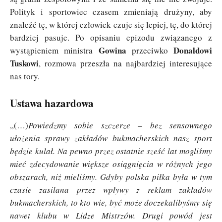
Polityk i sportowiec czasem zmieniają drużyny, aby
znaleźć tę, w której człowiek czuje się lepiej, tę, do której
bardziej pasuje. Po opisaniu epizodu związanego z
Gowina
Donaldowi
wystąpieniem ministra
przeciwko
Tuskowi
, rozmowa przeszła na najbardziej interesujące
nas tory.
Ustawa hazardowa
„(…)
Powiedzmy sobie szczerze – bez sensownego
ułożenia sprawy zakładów bukmacherskich nasz sport
będzie kulał. Na pewno przez ostatnie sześć lat mogliśmy
mieć zdecydowanie większe osiągnięcia w różnych jego
obszarach, niż mieliśmy. Gdyby polska piłka była w tym
czasie zasilana przez wpływy z reklam zakładów
bukmacherskich, to kto wie, być może doczekalibyśmy się
nawet klubu w Lidze Mistrzów. Drugi powód jest