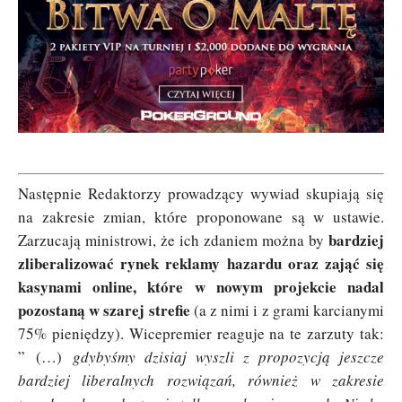
Następnie Redaktorzy prowadzący wywiad skupiają się
na zakresie zmian, które proponowane są w ustawie.
bardziej
Zarzucają ministrowi, że ich zdaniem można by
zliberalizować rynek reklamy hazardu oraz zająć się
kasynami online, które w nowym projekcie nadal
pozostaną w szarej strefie
(a z nimi i z grami karcianymi
75% pieniędzy). Wicepremier reaguje na te zarzuty tak:
” (…)
gdybyśmy dzisiaj wyszli z propozycją jeszcze
bardziej liberalnych rozwiązań, również w zakresie