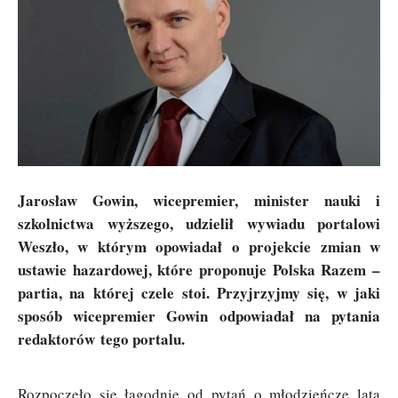
Jarosław Gowin, wicepremier, minister nauki i
szkolnictwa wyższego, udzielił wywiadu portalowi
Weszło, w którym opowiadał o projekcie zmian w
ustawie hazardowej, które proponuje Polska Razem –
partia, na której czele stoi. Przyjrzyjmy się, w jaki
sposób wicepremier Gowin odpowiadał na pytania
redaktorów tego portalu.
Rozpoczęło się łagodnie od pytań o młodzieńcze lata