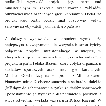
podkreślił wyższość projektu jego partii nad
ministerialnym w zakresie organizowania zakładów
bukmacherskich oraz innych gier karcianych. Dodał, że
projekt jego partii będzie miał pozytywny wpływ
zarówno na obywateli, jak i na skarb państwa.
Z dalszych wypowiedzi wicepremiera wynika, że
najlepszym rozwiązaniem dla wszystkich stron byłoby
połączenie projektu ministerialnego, w miejscu, w
którym traktuje on o zmianach w „ciężkim hazardzie”, z
Polska Razem
projektem partii
, który dotyka organizacji
zakładów sportowych oraz innych gier karcianych.
Gowin
Minister
liczy na kompromis z Ministerstwem
Finansów, mimo iż obecne stanowiska są bardzo dalekie
(MF dąży do zabetonowania rynku zakładów sportowych
i pozostawienie go wyłącznie dla podmiotów polskich, a
Polska Razem)
wręcz odwrotnie wygląda wizja partii
. W