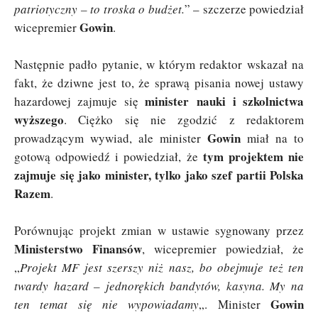
patriotyczny – to troska o budżet.
” – szczerze powiedział
Gowin
wicepremier
.
Następnie padło pytanie, w którym redaktor wskazał na
fakt, że dziwne jest to, że sprawą pisania nowej ustawy
minister nauki i szkolnictwa
hazardowej zajmuje się
wyższego
. Ciężko się nie zgodzić z redaktorem
Gowin
prowadzącym wywiad, ale minister
miał na to
tym projektem
nie
gotową odpowiedź i powiedział, że
zajmuje się jako minister, tylko jako szef partii
Polska
Razem
.
Porównując projekt zmian w ustawie sygnowany przez
Ministerstwo Finansów
, wicepremier powiedział, że
„
Projekt MF jest szerszy niż nasz, bo obejmuje też ten
twardy hazard – jednorękich bandytów, kasyna. My na
Gowin
ten temat się nie wypowiadamy
„. Minister