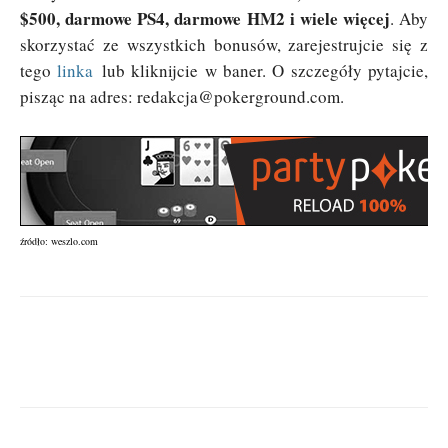
$500, darmowe PS4, darmowe HM2 i wiele więcej
. Aby
skorzystać ze wszystkich bonusów, zarejestrujcie się z
tego
linka
lub kliknijcie w baner. O szczegóły pytajcie,
pisząc na adres:
redakcja@pokerground.com
.
źródło: weszlo.com