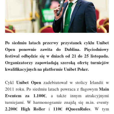
Po siedmiu latach przerwy przystanek cyklu Unibet
Open ponownie zawita do Dublina. Pięciodniowy
festiwal odbędzie się w dniach od 21 do 25 listopada.
Organizatorzy zapowiadają szeroką ofertę turniejów
kwalifikacyjnych na platformie Unibet Poker.
Unibet Open
Cykl
zadebiutował w stolicy Irlandii w
Main
2011 roku. Po siedmiu latach powraca z flagowym
Eventem za 1.100€
, a także innym atrakcyjnymi
turniejami. W harmonogramie znajdą się m.in. eventy
2.200€ High Roller
110€ #QueenRules
i
. W tym