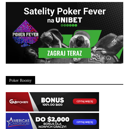
Poker Roomy