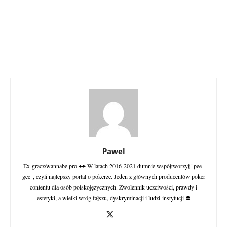
Pawel
Ex-gracz/wannabe pro ♠♣ W latach 2016-2021 dumnie współtworzył "pee-
gee", czyli najlepszy portal o pokerze. Jeden z głównych producentów poker
contentu dla osób polskojęzycznych. Zwolennik uczciwości, prawdy i
estetyki, a wielki wróg fałszu, dyskryminacji i ludzi-instytucji ⛔