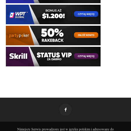
Niniejszy Serwis prowadzony jest w języku polskim i adresowany do