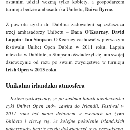
ostatnim udział wezmą tylko kobiety, a gospodarzem
Daiva Byrne
turnieju będzie ambasadorka Unibetu,
.
Z powrotu cyklu do Dublina zadowoleni są zwłaszcza
Dara O'Kearney
David
trzej ambasadorzy Unibetu –
,
Lappin
Ian Simpson
i
. O'Kearney cashował w pierwszym
festiwalu Unibet Open Dublin w 2011 roku, Lappin
mieszka w Dublinie, a Simpson oświadczył się tam swojej
dziewczynie od razu po swoim zwycięstwie w turnieju
Irish Open w 2013 roku
.
Unikalna irlandzka atmosfera
–
Jestem zachwycony, że po siedmiu latach nieobecności
cykl Unibet Open znów zawita do Irlandii. Festiwal w
2011 roku był moim debiutem w eventach na żywo
Unibetu i cieszę się, że kolejne pokolenie irlandzkich
pokerzystów będzie mogło doświadczyć tego wszystkiego,