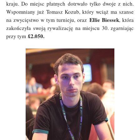
kraju. Do miejsc płatnych dotrwało tylko dwoje z nich.
Wspomniany już Tomasz Kozub, który wciąż ma szanse
Ellie Biessek
na zwycięstwo w tym turnieju, oraz
, która
zakończyła swoją rywalizację na miejscu 30. zgarniając
£2.050.
przy tym