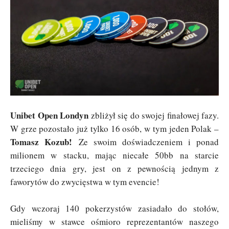
Unibet Open Londyn
zbliżył się do swojej finałowej fazy.
W grze pozostało już tylko 16 osób, w tym jeden Polak –
Tomasz Kozub!
Ze swoim doświadczeniem i ponad
milionem w stacku, mając niecałe 50bb na starcie
trzeciego dnia gry, jest on z pewnością jednym z
faworytów do zwycięstwa w tym evencie!
Gdy wczoraj 140 pokerzystów zasiadało do stołów,
mieliśmy w stawce ośmioro reprezentantów naszego