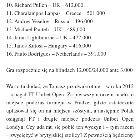
10. Richard Pullen – UK – 612,000
11. Charalampos Lappas – Greece – 501,000
12. Andrey Veselov – Russia – 496,000
13. Michael Panteli – UK – 489,000
14. Iaran Lightbourne – UK – 477,000
15. Janos Kutosi – Hungary – 416,000
16. Paulo Rodrigues – Netherlands – 391,000
Gra rozpocznie się na blindach 12.000/24.000 ante 3.000
Warto tu dodać, że Tomasz już dwukrotnie – w roku 2012
– osiągał FT Unibet Open. Za pierwszym razem miało to
miejsce podczas turnieju w Pradze, gdzie ostatecznie
uplasował się on na miejscu szóstym, a następnie Polak
osiągnął FT i drugie miejsce podczas Unibet Open
Londyn. Czy uda mu się pobić ten wyczyn i – tym razem
– zwyciężyć w brytyjskiej stolicy? Z pewnością będziemy