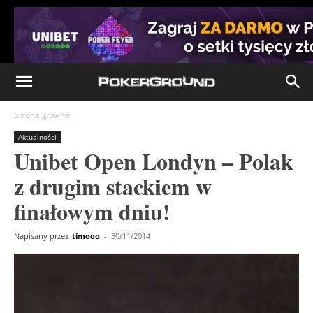
Strona główna
Aktualności
Unibet Open Londyn – Polak
z drugim stackiem w
finałowym dniu!
Napisany przez
timooo
-
30/11/2014