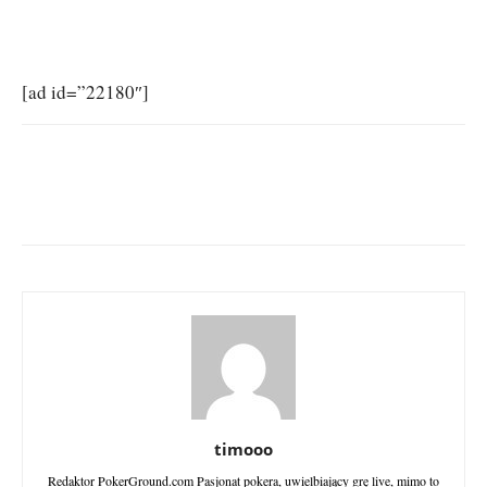
[ad id=”22180″]
timooo
Redaktor PokerGround.com Pasjonat pokera, uwielbiający grę live, mimo to