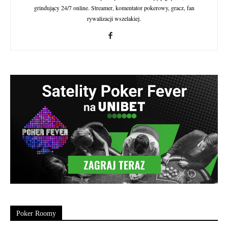
grindujący 24/7 online. Streamer, komentator pokerowy, gracz, fan
rywalizacji wszelakiej.
Poker Roomy