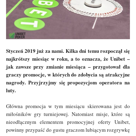
Styczeń 2019 już za nami. Kilka dni temu rozpoczął się
najkrótszy miesiąc w roku, a to oznacza, że Unibet –
jak zawsze przy zmianie miesiąca – przygotował dla
graczy promocje, w których do zdobycia są atrakcyjne
nagrody. Przyjrzyjmy się propozycjom operatora na
luty.
Główna promocja w tym miesiącu skierowana jest do
miłośników gry turniejowej. Natomiast misje, które są
nieodłącznym elementem promocyjnej oferty Unibet,
powinny przypaść do gustu graczom lubiącym rozgrywkę