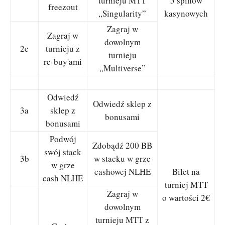
turnieju MTT
5 spinów
freezout
„Singularity”
kasynowych
Zagraj w
Zagraj w
dowolnym
2c
turnieju z
turnieju
re-buy'ami
„Multiverse”
Odwiedź
Odwiedź sklep z
3a
sklep z
bonusami
bonusami
Podwój
Zdobądź 200 BB
swój stack
3b
w stacku w grze
w grze
cashowej NLHE
Bilet na
cash NLHE
turniej MTT
Zagraj w
o wartości 2€
dowolnym
turnieju MTT z