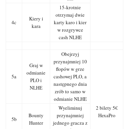
15-krotnie
otrzymaj dwie
Kiery i
4c
karty karo i kier
kara
w rozgrywce
cash NLHE
Obejrzyj
przynajmniej 10
Graj w
flopów w grze
odmianie
5a
cashowej PLO, a
PLO i
następnego dnia
NLHE
zrób to samo w
odmianie NLHE
Wyeliminuj
2 bilety 5€
Bounty
przynajmniej
HexaPro
5b
Hunter
jednego gracza z