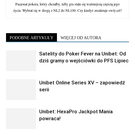
Pasjonat pokera, który chciałby, żeby gra stała się ważniejszą częścią jego
życia. Wybrał się w drogę z NL2 do NL100. Czy kiedyś zrealizuje swój cel?
PODOBNE ARTYKUŁY
WIĘCEJ OD AUTORA
Satelity do Poker Fever na Unibet: Od
dziś gramy o wejściówki do PFS Lipiec
Unibet Online Series XV – zapowiedź
serii
Unibet: HexaPro Jackpot Mania
powraca!