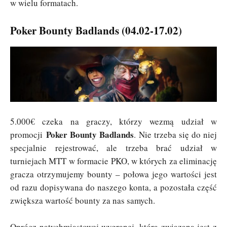
w wielu formatach.
Poker Bounty Badlands (04.02-17.02)
5.000€ czeka na graczy, którzy wezmą udział w
Poker Bounty Badlands
promocji
. Nie trzeba się do niej
specjalnie rejestrować, ale trzeba brać udział w
turniejach MTT w formacie PKO, w których za eliminację
gracza otrzymujemy bounty – połowa jego wartości jest
od razu dopisywana do naszego konta, a pozostała część
zwiększa wartość bounty za nas samych.
Oprócz natychmiastowej wygranej, która związana jest z