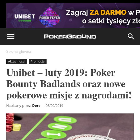
Strona główna
Aktualności
Promocje
Unibet – luty 2019: Poker
Bounty Badlands oraz nowe
pokerowe misje z nagrodami!
Napisany przez
Doro
-
05/02/2019