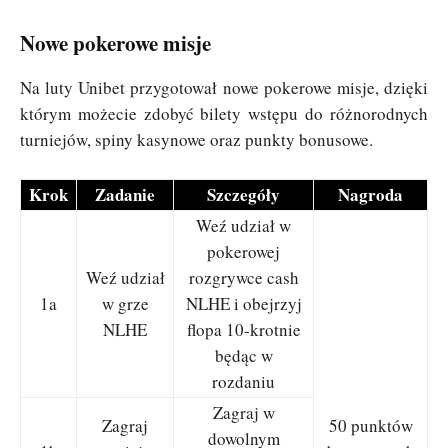
Nowe pokerowe misje
Na luty Unibet przygotował nowe pokerowe misje, dzięki
którym możecie zdobyć bilety wstępu do różnorodnych
turniejów, spiny kasynowe oraz punkty bonusowe.
Krok
Zadanie
Szczegóły
Nagroda
Weź udział w
pokerowej
Weź udział
rozgrywce cash
1a
w grze
NLHE i obejrzyj
NLHE
flopa 10-krotnie
będąc w
rozdaniu
Zagraj w
Zagraj
50 punktów
dowolnym