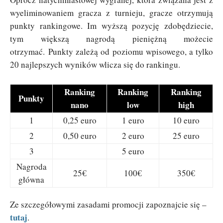
wyeliminowaniem gracza z turnieju, gracze otrzymują
punkty rankingowe. Im wyższą pozycję zdobędziecie,
tym większą nagrodą pieniężną możecie
otrzymać. Punkty zależą od poziomu wpisowego, a tylko
20 najlepszych wyników wlicza się do rankingu.
Ranking
Ranking
Ranking
Punkty
nano
low
high
1
0,25 euro
1 euro
10 euro
2
0,50 euro
2 euro
25 euro
3
5 euro
Nagroda
25€
100€
350€
główna
Ze szczegółowymi zasadami promocji zapoznajcie się –
tutaj
.