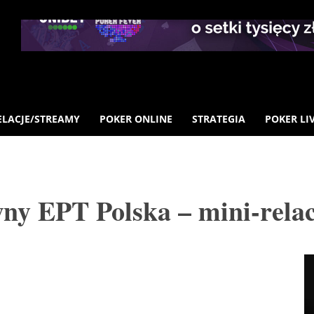
ELACJE/STREAMY
POKER ONLINE
STRATEGIA
POKER LI
ny EPT Polska – mini-relac