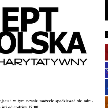
ejscu i w tym newsie możecie spodziewać się mini-
e już od godziny 17:00!