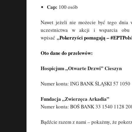
Cap:
100 osób
Nawet jeżeli nie możecie być tego dnia
uczestnictwa w akcji i wsparcia obu 
„
Pokerzyści pomagają – #EPTPols
wpisać
Oto dane do przelewów:
Hospicjum „Otwarte Drzwi” Cieszyn
Numer konta: ING BANK ŚLĄSKI 57 1050 
Fundacja „Zwierzęca Arkadia”
Numer konta: BOŚ BANK 33 1540 1128 20
Bądźcie razem z nami – pokażmy, że pokerzy