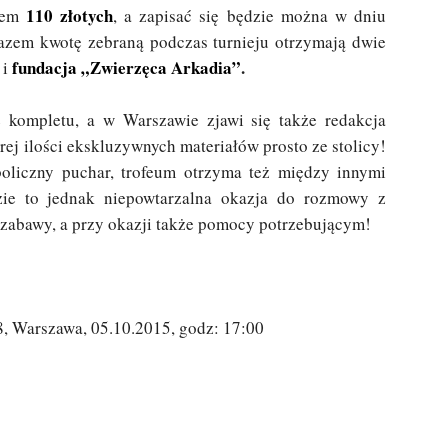
110 złotych
ptem
, a zapisać się będzie można w dniu
azem kwotę zebraną podczas turnieju otrzymają dwie
fundacja „Zwierzęca Arkadia”
.
i
e kompletu, a w Warszawie zjawi się także redakcja
ej ilości ekskluzywnych materiałów prosto ze stolicy!
oliczny puchar, trofeum otrzyma też między innymi
zie to jednak niepowtarzalna okazja do rozmowy z
 zabawy, a przy okazji także pomocy potrzebującym!
8, Warszawa, 05.10.2015, godz: 17:00