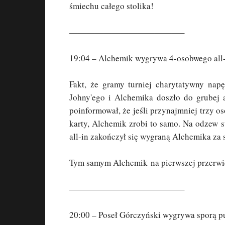
śmiechu całego stolika!
—————————————–
19:04 – Alchemik wygrywa 4-osobwego all-
Fakt, że gramy turniej charytatywny nap
Johny'ego i Alchemika doszło do grubej 
poinformował, że jeśli przynajmniej trzy os
karty, Alchemik zrobi to samo. Na odzew 
all-in zakończył się wygraną Alchemika za sp
Tym samym Alchemik na pierwszej przerwie 
—————————————–
20:00 – Poseł Górczyński wygrywa sporą p