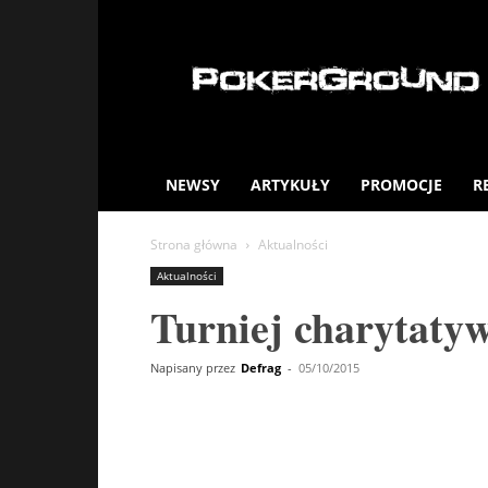
PokerGround.com
NEWSY
ARTYKUŁY
PROMOCJE
R
Strona główna
Aktualności
Aktualności
Turniej charytatyw
Napisany przez
Defrag
-
05/10/2015