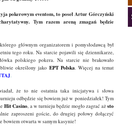
zyja pokerowym eventom, to poseł Artur Górczyński
 charytatywny. Tym razem areną zmagań będzie
, którego głównym organizatorem i pomysłodawcą był
tniu tego roku. Na starcie pojawili się dziennikarze,
ołówka polskiego pokera. Na starcie nie brakowało
EPT Polska
obliwie określony jako
. Więcej na temat
UTAJ
.
adał, że to nie ostatnia taka inicjatywa i słowa
turnieju odbędzie się bowiem już w poniedziałek! Tym
Hit Casino
sto
ie
, a w turnieju będzie mogło zagrać aż
alnie zaproszeni goście, do drugiej połowy dołączyć
zie bowiem otwarta w samym kasynie!