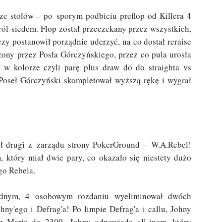
e stołów – po sporym podbiciu preflop od Killera 4
król-siedem. Flop został przeczekany przez wszystkich,
czy postanowił porządnie uderzyć, na co dostał reraise
wdzony przez Posła Górczyńskiego, przez co pula urosła
 w kolorze czyli parę plus draw do do straighta vs
i Poseł Górczyński skompletował wyższą rękę i wygrał
dł drugi z zarządu strony PokerGround – W.A.Rebel!
, który miał dwie pary, co okazało się niestety dużo
go Rebela.
jednym, 4 osobowym rozdaniu wyeliminował dwóch
ny'ego i Defrag'a! Po limpie Defrag'a i callu, Johny
ez Maria do 2300. Johny odpowiada all-inem, który