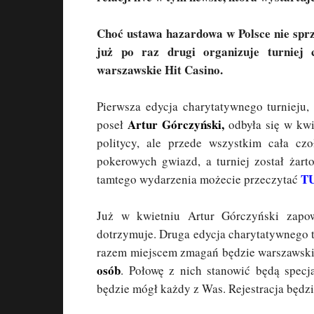
Choć ustawa hazardowa w Polsce nie spr
już po raz drugi organizuje turniej
warszawskie Hit Casino.
Pierwsza edycja charytatywnego turnieju
Artur Górczyński,
poseł
odbyła się w kwie
politycy, ale przede wszystkim cała cz
pokerowych gwiazd, a turniej został żart
T
tamtego wydarzenia możecie przeczytać
Już w kwietniu Artur Górczyński zapowi
dotrzymuje. Druga edycja charytatywnego 
razem miejscem zmagań będzie warszawsk
osób
. Połowę z nich stanowić będą specj
będzie mógł każdy z Was. Rejestracja będ