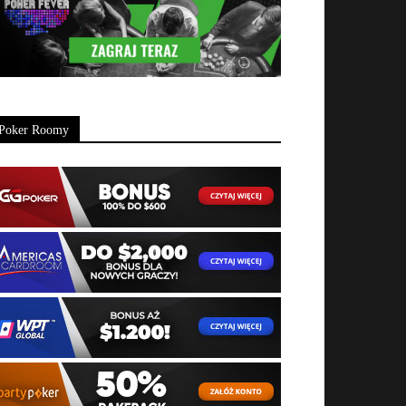
Poker Roomy