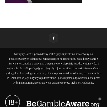
Niniejszy Serwis prowadzony jest w języku polskim i adresowany do
polskojęzycznych odbiorców zamieszkałych na terytoriach, gdzie korzystanie z
Serwisu jest zgodne z prawem. Uczestnictwo w Serwisie jest dozwolone tylko i
wyłącznie dla osób podlegających jurysdykcjom, w których uczestnictwo w Grach
jest legalne. Korzystając z Serwisu, Gracz zapewnia Administratora, że uczestnictwo
w Grach jest w jego jurysdykcji dozwolone i ponosi pełną odpowiedzialność przed
Administratorem za prawdziwość złożonego przez siebie oświadczenia.