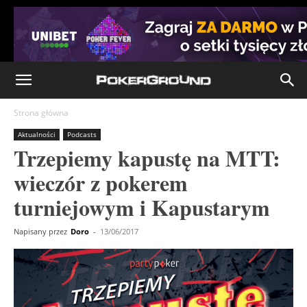
Strona główna
Aktualności
Podcasts
Trzepiemy kapustę na MTT:
wieczór z pokerem
turniejowym i Kapustarym
Napisany przez
Doro
-
13/06/2017