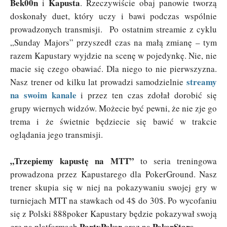
Bek00n
Kapusta
i
. Rzeczywiście obaj panowie tworzą
doskonały duet, który uczy i bawi podczas wspólnie
prowadzonych transmisji. Po ostatnim streamie z cyklu
„Sunday Majors” przyszedł czas na małą zmianę – tym
razem Kapustary wyjdzie na scenę w pojedynkę. Nie, nie
macie się czego obawiać. Dla niego to nie pierwszyzna.
streamy
Nasz trener od kilku lat prowadzi samodzielnie
na swoim kanale
i przez ten czas zdołał dorobić się
grupy wiernych widzów. Możecie być pewni, że nie zje go
trema i że świetnie będziecie się bawić w trakcie
oglądania jego transmisji.
„Trzepiemy kapustę na MTT”
to seria treningowa
prowadzona przez Kapustarego dla PokerGround. Nasz
trener skupia się w niej na pokazywaniu swojej gry w
turniejach MTT na stawkach od 4$ do 30$. Po wycofaniu
się z Polski 888poker Kapustary będzie pokazywał swoją
PartyPoker
PokerStars
grę na platformach
oraz na
.