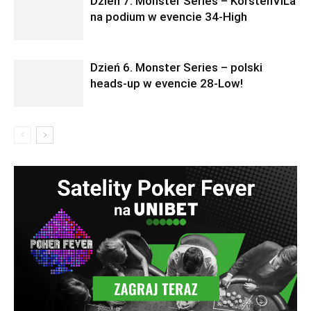
Dzień 7. Monster Series – KorstenViLa
na podium w evencie 34-High
Dzień 6. Monster Series – polski
heads-up w evencie 28-Low!