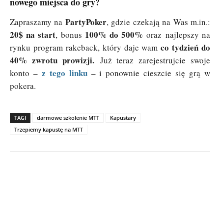
nowego miejsca do gry?
PartyPoker
Zapraszamy na
, gdzie czekają na Was m.in.:
20$ na start
100% do 500%
, bonus
oraz najlepszy na
co tydzień do
rynku program rakeback, który daje wam
40% zwrotu prowizji.
Już teraz zarejestrujcie swoje
z tego linku
konto –
– i ponownie cieszcie się grą w
pokera.
TAGI
darmowe szkolenie MTT
Kapustary
Trzepiemy kapustę na MTT