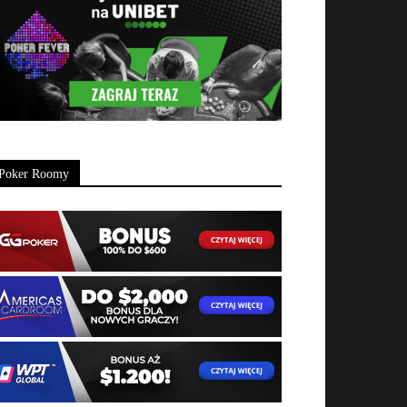
Poker Roomy