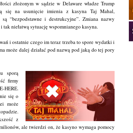
dłości złożonym w sądzie w Delaware władze Trump
zą się na usunięcie imienia z kasyna Taj Mahal,
a są “bezpodstawne i destrukcyjne”. Zmiana nazwy
 i tak niełatwą sytuację wspomnianego kasyna.
ań i ostatnie czego im teraz trzeba to spore wydatki i
ma może dalej działać pod nazwą pod jaką do tej pory
u sporą
ść firmy
TE-HERE.
nie się o
lei może
opadzie.
kszość z
ilionów, ale twierdzi on, że kasyno wymaga pomocy