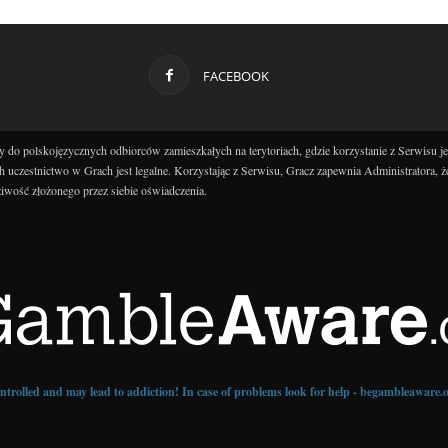
FACEBOOK
 do polskojęzycznych odbiorców zamieszkałych na terytoriach, gdzie korzystanie z Serwisu j
h uczestnictwo w Grach jest legalne. Korzystając z Serwisu, Gracz zapewnia Administratora, ż
iwość złożonego przez siebie oświadczenia.
controlled and may lead to addiction! In case of problems look for help - begambleaware