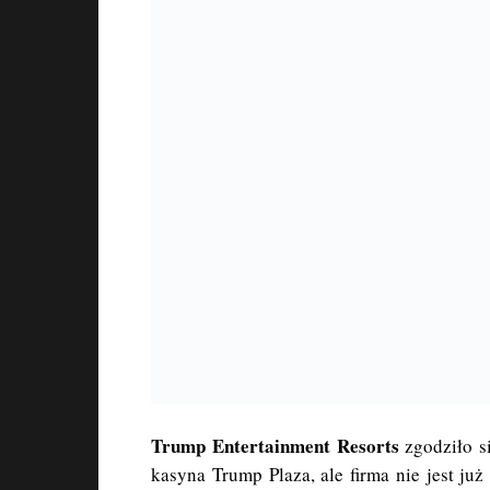
Trump Entertainment Resorts
zgodziło s
kasyna Trump Plaza, ale firma nie jest ju