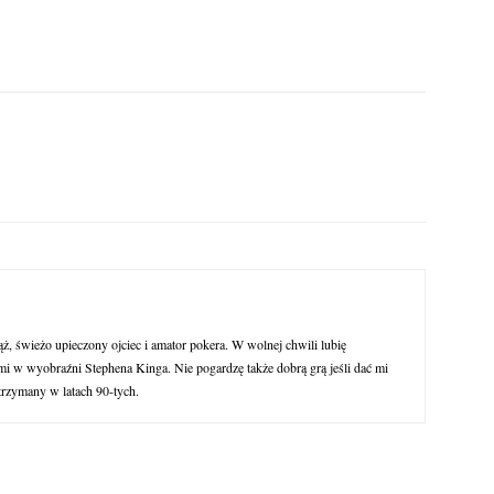
ąż, świeżo upieczony ojciec i amator pokera. W wolnej chwili lubię
 w wyobraźni Stephena Kinga. Nie pogardzę także dobrą grą jeśli dać mi
trzymany w latach 90-tych.