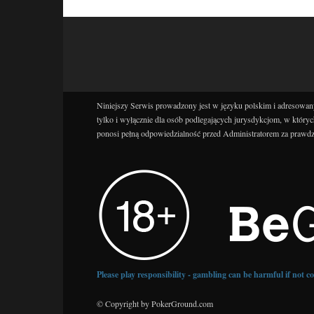
Niniejszy Serwis prowadzony jest w języku polskim i adresowany
tylko i wyłącznie dla osób podlegających jurysdykcjom, w któryc
ponosi pełną odpowiedzialność przed Administratorem za prawdz
Please play responsibility - gambling can be harmful if not 
© Copyright by PokerGround.com