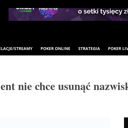
ELACJE/STREAMY
POKER ONLINE
STRATEGIA
POKER LI
nt nie chce usunąć nazwis