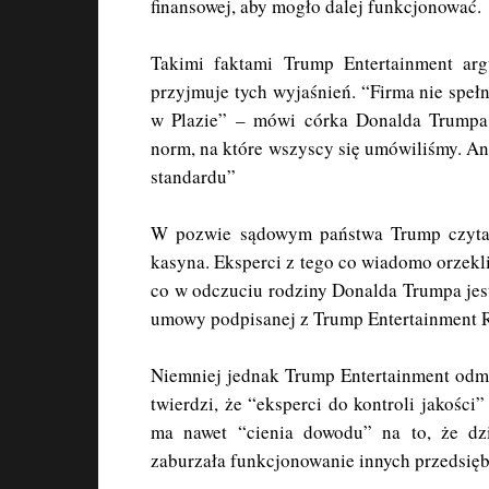
finansowej, aby mogło dalej funkcjonować.
Takimi faktami Trump Entertainment arg
przyjmuje tych wyjaśnień. “Firma nie speł
w Plazie” – mówi córka Donalda Trumpa, 
norm, na które wszyscy się umówiliśmy. An
standardu”
W pozwie sądowym państwa Trump czytamy
kasyna. Eksperci z tego co wiadomo orzekli
co w odczuciu rodziny Donalda Trumpa jes
umowy podpisanej z Trump Entertainment R
Niemniej jednak Trump Entertainment odma
twierdzi, że “eksperci do kontroli jakości
ma nawet “cienia dowodu” na to, że dzi
zaburzała funkcjonowanie innych przedsię