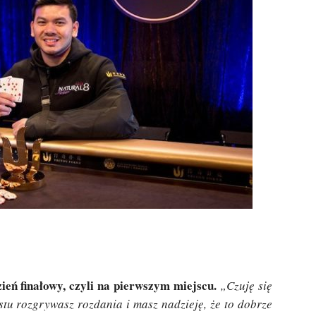
zień finałowy, czyli na pierwszym miejscu.
„Czuję się
stu rozgrywasz rozdania i masz nadzieję, że to dobrze