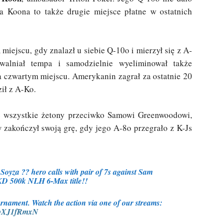
a Koona to także drugie miejsce płatne w ostatnich
miejscu, gdy znalazł u siebie Q-10o i mierzył się z A-
walniał tempa i samodzielnie wyeliminował także
a czwartym miejscu. Amerykanin zagrał za ostatnie 20
ił z A-Ko.
ie wszystkie żetony przeciwko Samowi Greenwoodowi,
w zakończył swoją grę, gdy jego A-8o przegrało z K-Js
yza ?? hero calls with pair of 7s against Sam
KD 500k NLH 6-Max title!!
nament. Watch the action via one of our streams:
/XpXJ1fRmxN