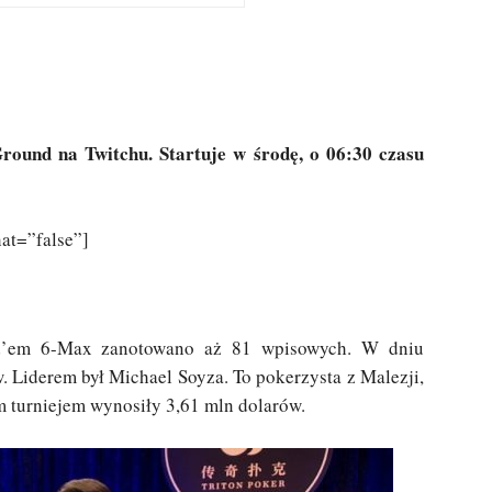
round na Twitchu. Startuje w środę, o 06:30 czasu
at=”false”]
d’em 6-Max zanotowano aż 81 wpisowych. W dniu
 Liderem był Michael Soyza. To pokerzysta z Malezji,
m turniejem wynosiły 3,61 mln dolarów.