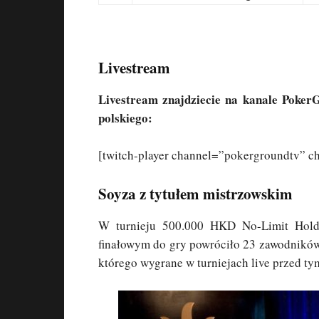
Livestream
Livestream znajdziecie na kanale PokerG
polskiego:
[twitch-player channel=”pokergroundtv” ch
Soyza z tytułem mistrzowskim
W turnieju 500.000 HKD No-Limit Hol
finałowym do gry powróciło 23 zawodników.
którego wygrane w turniejach live przed ty