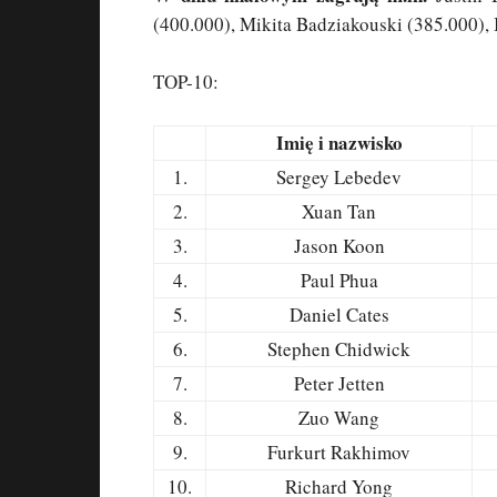
(400.000), Mikita Badziakouski (385.000),
TOP-10:
Imię i nazwisko
1.
Sergey Lebedev
2.
Xuan Tan
3.
Jason Koon
4.
Paul Phua
5.
Daniel Cates
6.
Stephen Chidwick
7.
Peter Jetten
8.
Zuo Wang
9.
Furkurt Rakhimov
10.
Richard Yong