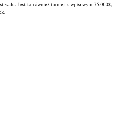
estiwalu. Jest to również turniej z wpisowym 75.000$,
ck.