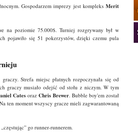
Merit
Północnym. Gospodarzem imprezy jest kompleks
owe na poziomie 75.000$. Turniej rozgrywany był w
ych pojawiło się 51 pokerzystów, dzięki czemu pula
rnieju
graczy. Strefa miejsc płatnych rozpoczynała się od
rech graczy musiało odejść od stołu z niczym. W tym
aniel Cates
Chris Brewer
oraz
. Bubble boy'em został
y. Na ten moment wszyscy gracze mieli zagwarantowaną
, „częstując” go runner-runnerem.