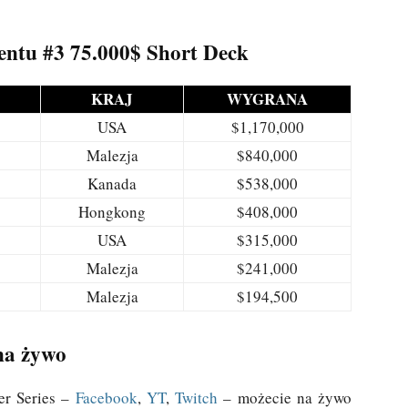
ventu #3 75.000$ Short Deck
KRAJ
WYGRANA
USA
$1,170,000
Malezja
$840,000
Kanada
$538,000
Hongkong
$408,000
USA
$315,000
Malezja
$241,000
Malezja
$194,500
 na żywo
er Series –
Facebook
,
YT
,
Twitch
– możecie na żywo