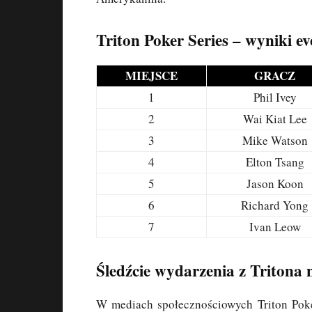
Triton Poker Series – wyniki e
MIEJSCE
GRACZ
1
Phil Ivey
2
Wai Kiat Lee
3
Mike Watson
4
Elton Tsang
5
Jason Koon
6
Richard Yong
7
Ivan Leow
Śledźcie wydarzenia z Tritona
W mediach społecznościowych Triton Pok