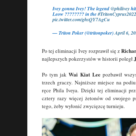
Ivey gonna Ivey! The legend
@philivey
hit
Leow ???????? in the
#TritonCyprus202
pic.twitter.com/ghsQY7AgCu
— Triton Poker (@tritonpoker)
April 6, 2
Richa
Po tej eliminacji Ivey rozprawił się z
najlepszych pokerzystów w historii poległ
Wai
Kiat Lee
Po tym jak
pozbawił wszy
trzech graczy. Najniższe miejsce na podi
ręce Phila Iveya. Dzięki tej eliminacji 
cztery razy więcej żetonów od swojego p
tego, żeby wyłonić zwycięzcę turnieju.