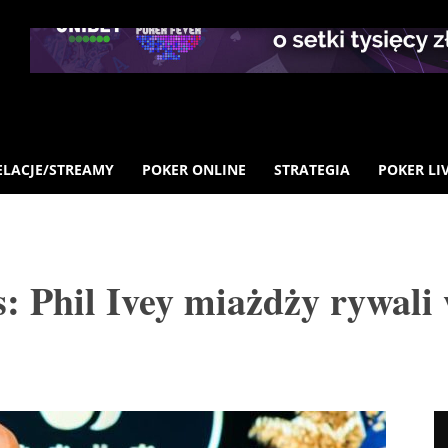
ELACJE/STREAMY
POKER ONLINE
STRATEGIA
POKER LI
s: Phil Ivey miażdży rywali