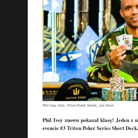
Phil Ivey, foto. Triton Poker Series, Joe Giron
Phil Ivey znowu pokazał klasę! Jeden z 
evencie #3 Triton Poker Series Short De