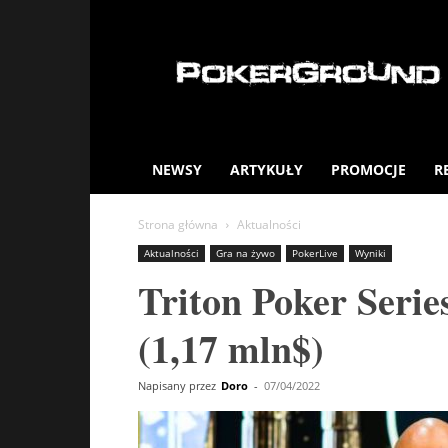
PokerGround.com
NEWSY
ARTYKUŁY
PROMOCJE
R
Strona główna
Aktualności
Aktualności
Gra na żywo
PokerLive
Wyniki
Triton Poker Serie
(1,17 mln$)
Napisany przez
Doro
-
07/04/2022