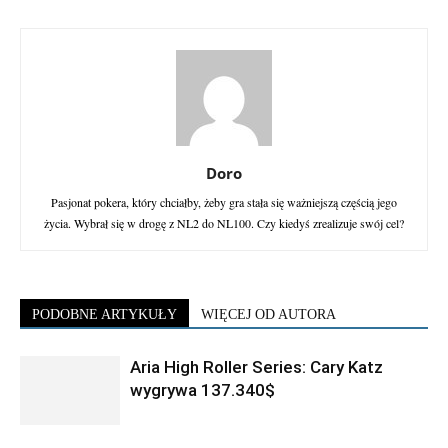
Doro
Pasjonat pokera, który chciałby, żeby gra stała się ważniejszą częścią jego
życia. Wybrał się w drogę z NL2 do NL100. Czy kiedyś zrealizuje swój cel?
PODOBNE ARTYKUŁY
WIĘCEJ OD AUTORA
Aria High Roller Series: Cary Katz
wygrywa 137.340$