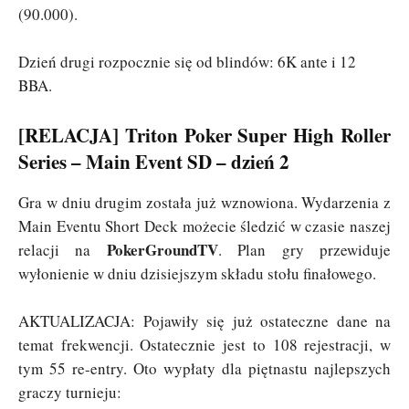
(90.000).
Dzień drugi rozpocznie się od blindów: 6K ante i 12
BBA.
[RELACJA] Triton Poker Super High Roller
Series – Main Event SD – dzień 2
Gra w dniu drugim została już wznowiona. Wydarzenia z
Main Eventu Short Deck możecie śledzić w czasie naszej
PokerGroundTV
relacji na
. Plan gry przewiduje
wyłonienie w dniu dzisiejszym składu stołu finałowego.
AKTUALIZACJA: Pojawiły się już ostateczne dane na
temat frekwencji. Ostatecznie jest to 108 rejestracji, w
tym 55 re-entry. Oto wypłaty dla piętnastu najlepszych
graczy turnieju: