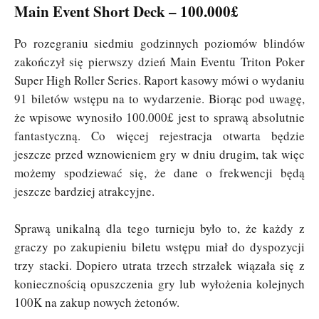
Main Event Short Deck – 100.000£
Po rozegraniu siedmiu godzinnych poziomów blindów
zakończył się pierwszy dzień Main Eventu Triton Poker
Super High Roller Series. Raport kasowy mówi o wydaniu
91 biletów wstępu na to wydarzenie. Biorąc pod uwagę,
że wpisowe wynosiło 100.000£ jest to sprawą absolutnie
fantastyczną. Co więcej rejestracja otwarta będzie
jeszcze przed wznowieniem gry w dniu drugim, tak więc
możemy spodziewać się, że dane o frekwencji będą
jeszcze bardziej atrakcyjne.
Sprawą unikalną dla tego turnieju było to, że każdy z
graczy po zakupieniu biletu wstępu miał do dyspozycji
trzy stacki. Dopiero utrata trzech strzałek wiązała się z
koniecznością opuszczenia gry lub wyłożenia kolejnych
100K na zakup nowych żetonów.