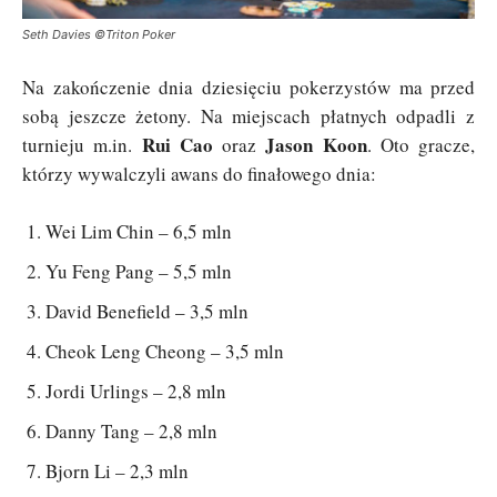
Seth Davies ©Triton Poker
Na zakończenie dnia dziesięciu pokerzystów ma przed
sobą jeszcze żetony. Na miejscach płatnych odpadli z
Rui Cao
Jason Koon
turnieju m.in.
oraz
. Oto gracze,
którzy wywalczyli awans do finałowego dnia:
Wei Lim Chin – 6,5 mln
Yu Feng Pang – 5,5 mln
David Benefield – 3,5 mln
Cheok Leng Cheong – 3,5 mln
Jordi Urlings – 2,8 mln
Danny Tang – 2,8 mln
Bjorn Li – 2,3 mln