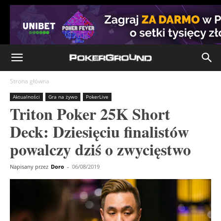
Strona główna
Aktualności
Gra na żywo
PokerLive
Triton Poker 25K Short
Deck: Dziesięciu finalistów
powalczy dziś o zwycięstwo
Napisany przez
Doro
-
06/08/2019