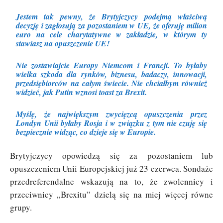
Jestem tak pewny, że Brytyjczycy podejmą właściwą
decyzję i zagłosują za pozostaniem w UE, że oferuję milion
euro na cele charytatywne w zakładzie, w którym ty
stawiasz na opuszczenie UE!
Nie zostawiajcie Europy Niemcom i Francji. To byłaby
wielka szkoda dla rynków, biznesu, badaczy, innowacji,
przedsiębiorców na całym świecie. Nie chciałbym również
widzieć, jak Putin wznosi toast za Brexit.
Myślę, że największym zwycięzcą opuszczenia przez
Londyn Unii byłaby Rosja i w związku z tym nie czuję się
bezpiecznie widząc, co dzieje się w Europie.
Brytyjczycy opowiedzą się za pozostaniem lub
opuszczeniem Unii Europejskiej już 23 czerwca. Sondaże
przedreferendalne wskazują na to, że zwolennicy i
przeciwnicy „Brexitu” dzielą się na miej więcej równe
grupy.