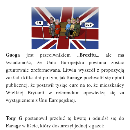
Guoga
Brexitu
jest przeciwnikiem „
„, ale ma
świadomość, że Unia Europejska powinna zostać
gruntownie zreformowana. Litwin wyszedł z propozycją
Farage
zakładu kilka dni po tym, jak
pochwalił się opinii
publicznej, że postawił tysiąc euro na to, że mieszkańcy
Wielkiej Brytanii w referendum opowiedzą się za
wystąpieniem z Unii Europejskiej.
Tony G
postanowił przebić tę kwotę i odniósł się do
Farage
w liście, który dostarczył jednej z gazet: