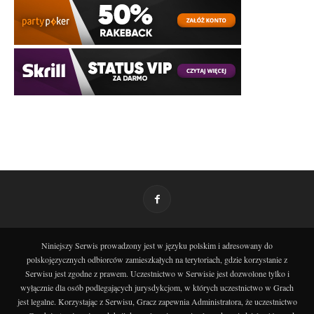
Niniejszy Serwis prowadzony jest w języku polskim i adresowany do
polskojęzycznych odbiorców zamieszkałych na terytoriach, gdzie korzystanie z
Serwisu jest zgodne z prawem. Uczestnictwo w Serwisie jest dozwolone tylko i
wyłącznie dla osób podlegających jurysdykcjom, w których uczestnictwo w Grach
jest legalne. Korzystając z Serwisu, Gracz zapewnia Administratora, że uczestnictwo