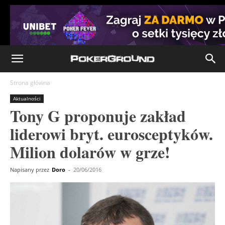
Strona główna
Aktualności
Tony G proponuje zakład
liderowi bryt. eurosceptyków.
Milion dolarów w grze!
Napisany przez
Doro
-
20/06/2016