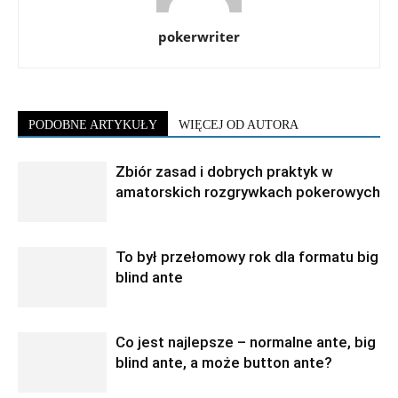
pokerwriter
PODOBNE ARTYKUŁY
WIĘCEJ OD AUTORA
Zbiór zasad i dobrych praktyk w
amatorskich rozgrywkach pokerowych
To był przełomowy rok dla formatu big
blind ante
Co jest najlepsze – normalne ante, big
blind ante, a może button ante?