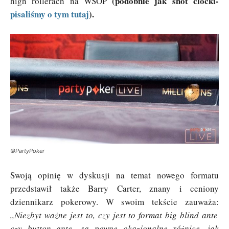
(podobnie jak shot clocki-
high rollerach na WSOP
pisaliśmy o tym tutaj
).
©PartyPoker
Swoją opinię w dyskusji na temat nowego formatu
przedstawił także Barry Carter, znany i ceniony
dziennikarz pokerowy. W swoim tekście zauważa:
,,Niezbyt ważne jest to, czy jest to format big blind ante
czy button ante- są pewne okazjonalne różnice, jak