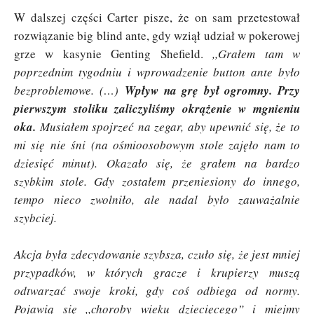
W dalszej części Carter pisze, że on sam przetestował
rozwiązanie big blind ante, gdy wziął udział w pokerowej
grze w kasynie Genting Shefield.
,,Grałem tam w
poprzednim tygodniu i wprowadzenie button ante było
bezproblemowe. (…)
Wpływ na grę był ogromny. Przy
pierwszym stoliku zaliczyliśmy okrążenie w mgnieniu
oka.
Musiałem spojrzeć na zegar, aby upewnić się, że to
mi się nie śni (na ośmioosobowym stole zajęło nam to
dziesięć minut). Okazało się, że grałem na bardzo
szybkim stole. Gdy zostałem przeniesiony do innego,
tempo nieco zwolniło, ale nadal było zauważalnie
szybciej.
Akcja była zdecydowanie szybsza, czuło się, że jest mniej
przypadków, w których gracze i krupierzy muszą
odtwarzać swoje kroki, gdy coś odbiega od normy.
Pojawią się ,,choroby wieku dziecięcego” i miejmy