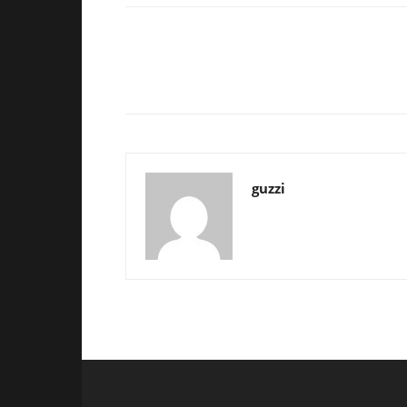
guzzi