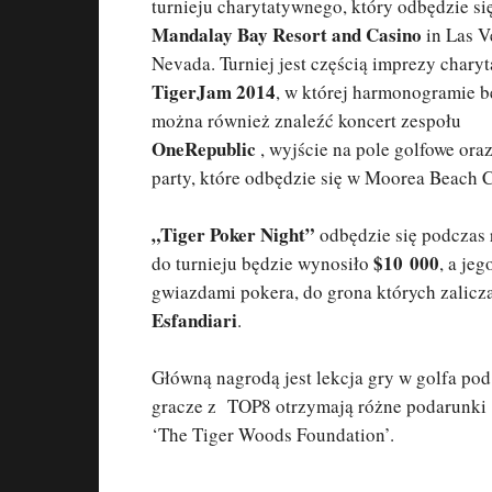
turnieju charytatywnego, który odbędzie si
Mandalay Bay Resort and Casino
in Las V
Nevada. Turniej jest częścią imprezy chary
TigerJam 2014
, w której harmonogramie b
można również znaleźć koncert zespołu
OneRepublic
, wyjście na pole golfowe oraz
party, które odbędzie się w Moorea Beach C
„Tiger Poker Night”
odbędzie się podczas
$10 000
do turnieju będzie wynosiło
, a je
gwiazdami pokera, do grona których zalicz
Esfandiari
.
Główną nagrodą jest lekcja gry w golfa po
gracze z TOP8 otrzymają różne podarunki 
‘The Tiger Woods Foundation’.