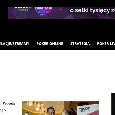
ELACJE/STREAMY
POKER ONLINE
STRATEGIA
POKER LI
r Woods
nego