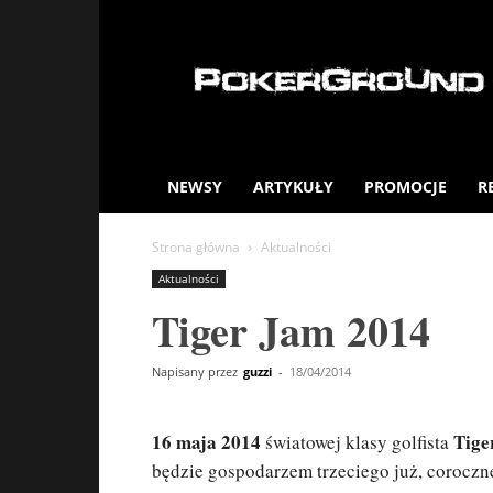
PokerGround.com
NEWSY
ARTYKUŁY
PROMOCJE
R
Strona główna
Aktualności
Aktualności
Tiger Jam 2014
Napisany przez
guzzi
-
18/04/2014
16 maja 2014
Tige
światowej klasy golfista
będzie gospodarzem trzeciego już, corocz