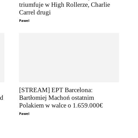
triumfuje w High Rollerze, Charlie
Carrel drugi
Pawel
[STREAM] EPT Barcelona:
ed
Bartłomiej Machoń ostatnim
Polakiem w walce o 1.659.000€
Pawel