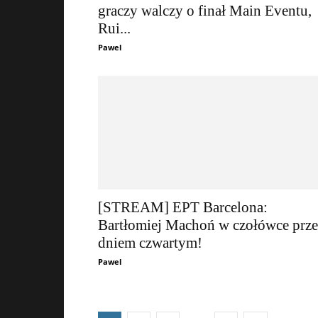
graczy walczy o finał Main Eventu,
Rui...
Pawel
[STREAM] EPT Barcelona:
Bartłomiej Machoń w czołówce prz
dniem czwartym!
Pawel