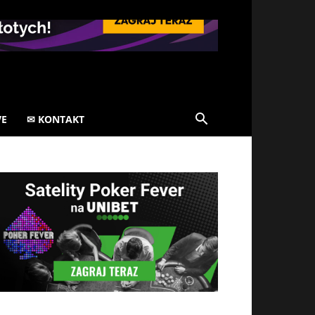
VE
✉ KONTAKT