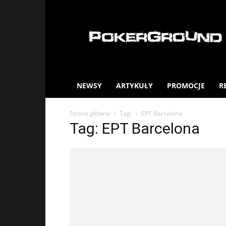
PokerGround.com
NEWSY
ARTYKUŁY
PROMOCJE
R
Strona główna
Tagi
EPT Barcelona
Tag: EPT Barcelona