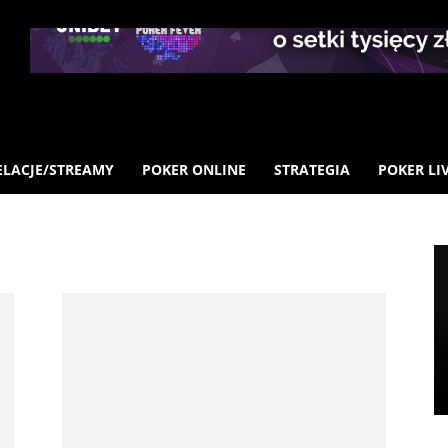
ELACJE/STREAMY
POKER ONLINE
STRATEGIA
POKER LI