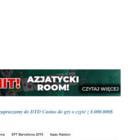
apraszamy do DTD Casino do gry o część z 8.000.000$
ona
EPT Barcelona 2019
Isaac Haxton