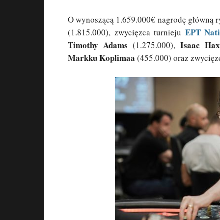
O wynoszącą 1.659.000€ nagrodę główną ry
EPT Natio
(1.815.000), zwycięzca turnieju
Timothy Adams
Isaac Hax
(1.275.000),
Markku Koplimaa
(455.000) oraz zwycięz