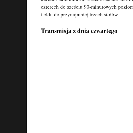
czterech do sześciu 90-minutowych poziom
fieldu do przynajmniej trzech stołów.
Transmisja z dnia czwartego