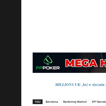
MILLIONS UK: Już w styczniu z
TAGI
Barcelona
Bartłomiej Machoń
EPT Barcel