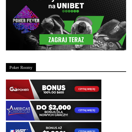
Poker Roomy