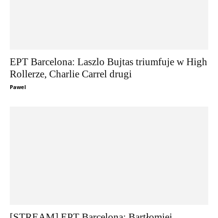
EPT Barcelona: Laszlo Bujtas triumfuje w High
Rollerze, Charlie Carrel drugi
Pawel
[STREAM] EPT Barcelona: Bartłomiej