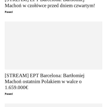
Machoń w czołówce przed dniem czwartym!
Pawel
[STREAM] EPT Barcelona: Bartłomiej
Machoń ostatnim Polakiem w walce o
1.659.000€
Pawel