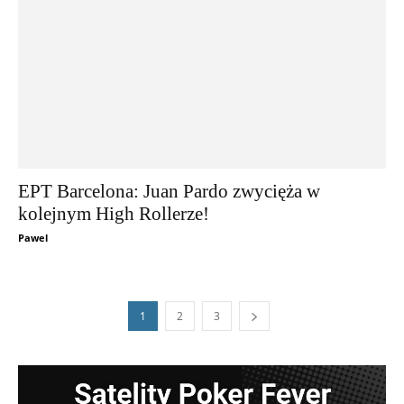
EPT Barcelona: Juan Pardo zwycięża w
kolejnym High Rollerze!
Pawel
1
2
3