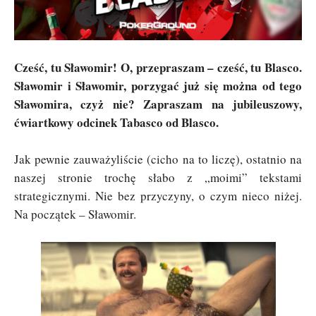
Cześć, tu Sławomir! O, przepraszam – cześć, tu Blasco.
Sławomir i Sławomir, porzygać już się można od tego
Sławomira, czyż nie? Zapraszam na jubileuszowy,
ćwiartkowy odcinek Tabasco od Blasco.
Jak pewnie zauważyliście (cicho na to liczę), ostatnio na
naszej stronie trochę słabo z „moimi” tekstami
strategicznymi. Nie bez przyczyny, o czym nieco niżej.
Na początek – Sławomir.