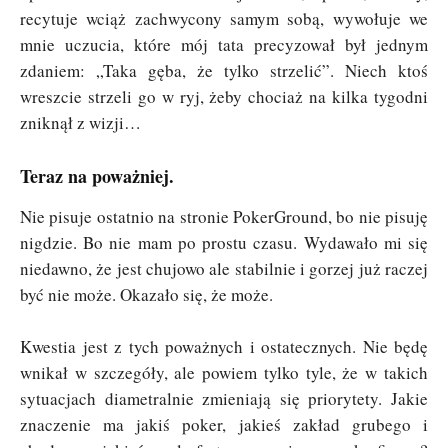
recytuje wciąż zachwycony samym sobą, wywołuje we
mnie uczucia, które mój tata precyzował był jednym
zdaniem: „Taka gęba, że tylko strzelić”. Niech ktoś
wreszcie strzeli go w ryj, żeby chociaż na kilka tygodni
zniknął z wizji…
Teraz na poważniej.
Nie pisuje ostatnio na stronie PokerGround, bo nie pisuję
nigdzie. Bo nie mam po prostu czasu. Wydawało mi się
niedawno, że jest chujowo ale stabilnie i gorzej już raczej
być nie może. Okazało się, że może.
Kwestia jest z tych poważnych i ostatecznych. Nie będę
wnikał w szczegóły, ale powiem tylko tyle, że w takich
sytuacjach diametralnie zmieniają się priorytety. Jakie
znaczenie ma jakiś poker, jakieś zakład grubego i