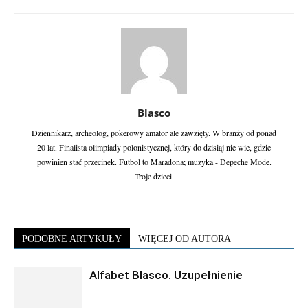
Blasco
Dziennikarz, archeolog, pokerowy amator ale zawzięty. W branży od ponad
20 lat. Finalista olimpiady polonistycznej, który do dzisiaj nie wie, gdzie
powinien stać przecinek. Futbol to Maradona; muzyka - Depeche Mode.
Troje dzieci.
PODOBNE ARTYKUŁY
WIĘCEJ OD AUTORA
Alfabet Blasco. Uzupełnienie