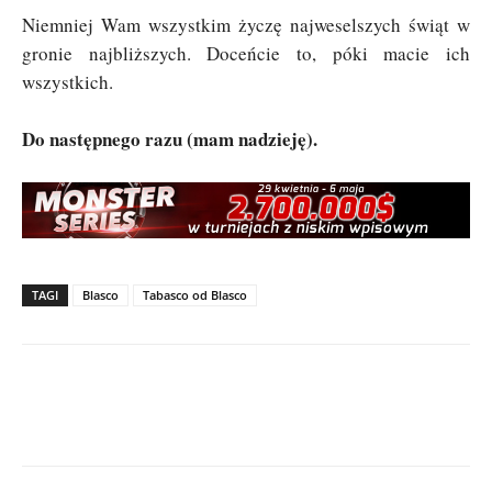
Niemniej Wam wszystkim życzę najweselszych świąt w
gronie najbliższych. Doceńcie to, póki macie ich
wszystkich.
Do następnego razu (mam nadzieję).
TAGI
Blasco
Tabasco od Blasco