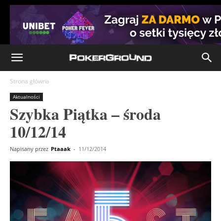
Strona główna
Aktualności
Szybka Piątka – środa
10/12/14
Napisany przez
Ptaaak
-
11/12/2014