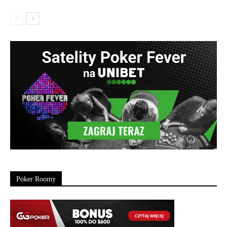
Poker Roomy