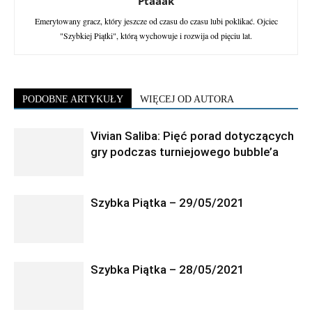
Ptaaak
Emerytowany gracz, który jeszcze od czasu do czasu lubi poklikać. Ojciec
"Szybkiej Piątki", którą wychowuje i rozwija od pięciu lat.
PODOBNE ARTYKUŁY
WIĘCEJ OD AUTORA
Vivian Saliba: Pięć porad dotyczących
gry podczas turniejowego bubble’a
Szybka Piątka – 29/05/2021
Szybka Piątka – 28/05/2021