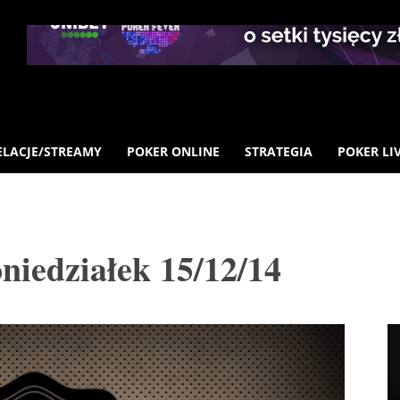
ELACJE/STREAMY
POKER ONLINE
STRATEGIA
POKER LI
niedziałek 15/12/14