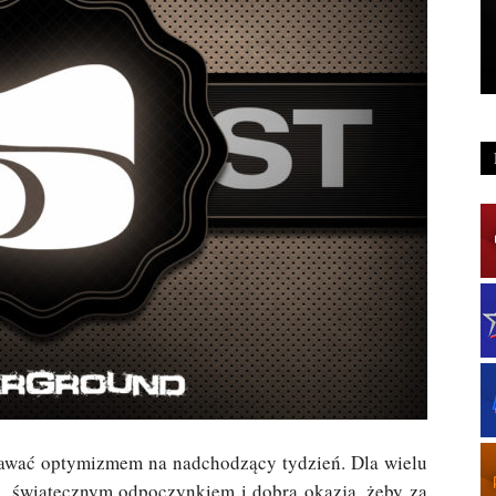
awać optymizmem na nadchodzący tydzień. Dla wielu
ym, świątecznym odpoczynkiem i dobra okazja, żeby za