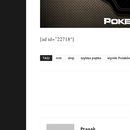
[ad id=”22718″]
TAGI
mtt
ship
szybka piątka
wyniki Polakó
Ptaaak