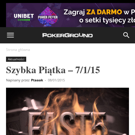
Strona główna
Aktualności
Szybka Piątka – 7/1/15
Napisany przez
Ptaaak
-
08/01/2015