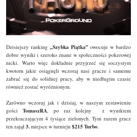
„Szybka Piątka”
Dzisiejszy ranking
owocuje w bardzo
dobre wyniki i szeroko znane w społeczności pokerowej
nicki. Warto więc dokładnie przyjrzeć się soczystym
kwotom jakie osiągnęli wczoraj nasi gracze i samemu
zabrać się do solidnej pracy, aby w niedługim czasie
również zostać wyróżnionym.
Zarówno wczoraj jak i dzisiaj, w naszym zestawieniu
TomaszRA
gości
, po raz kolejny z wynikiem
przekraczającym 4 tysiące zielonych. Tym razem gracz
3.
$215 Turbo
ten zajął
miejsce w turnieju
.