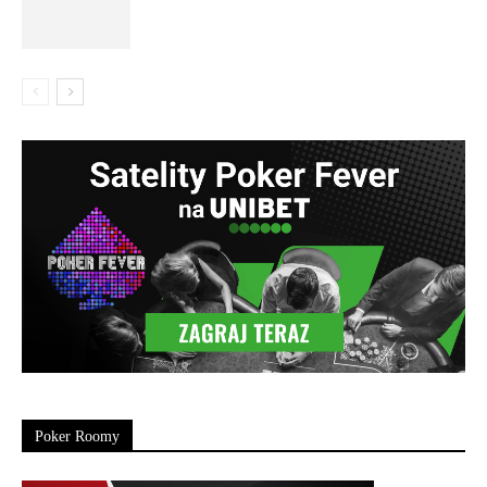
Poker Roomy