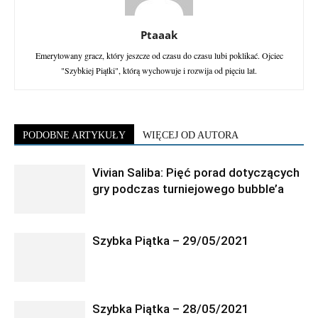
Ptaaak
Emerytowany gracz, który jeszcze od czasu do czasu lubi poklikać. Ojciec
"Szybkiej Piątki", którą wychowuje i rozwija od pięciu lat.
PODOBNE ARTYKUŁY
WIĘCEJ OD AUTORA
Vivian Saliba: Pięć porad dotyczących
gry podczas turniejowego bubble’a
Szybka Piątka – 29/05/2021
Szybka Piątka – 28/05/2021