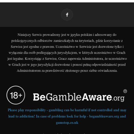
Niniejszy Serwis prowadzony jest w języku polskim i adresowany do
polskojęzycznych odbiorców zamieszkałych na terytoriach, gdzie korzystanie z
Serwisu jest zgodne z prawem. Uczestnictwo w Serwisie jest dozwolone tylko i
wyłącznie dla osób podlegających jurysdykcjom, w których uczestnictwo w Grach
jest legalne. Korzystając z Serwisu, Gracz zapewnia Administratora, że uczestnictwo
w Grach jest w jego jurysdykcji dozwolone i ponosi pełną odpowiedzialność przed
Administratorem za prawdziwość złożonego przez siebie oświadczenia.
Please play responsibility - gambling can be harmful if not controlled and may
lead to addiction! In case of problems look for help - begambleaware.org and
gamstop.co.uk