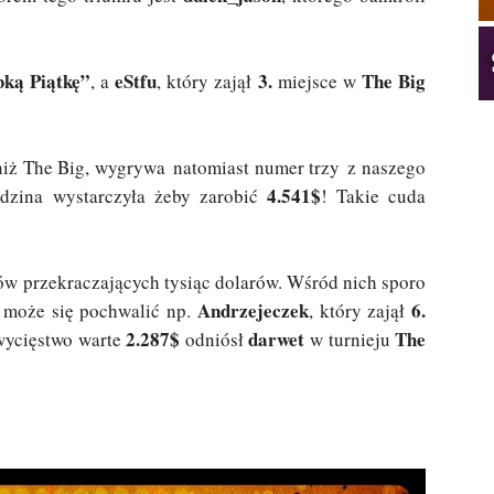
bką Piątkę”
eStfu
3.
The Big
, a
, który zajął
miejsce w
 niż The Big, wygrywa natomiast numer trzy z naszego
4.541$
dzina wystarczyła żeby zarobić
! Takie cuda
 przekraczających tysiąc dolarów. Wśród nich sporo
Andrzejeczek
6.
m może się pochwalić np.
, który zajął
2.287$
darwet
The
wycięstwo warte
odniósł
w turnieju