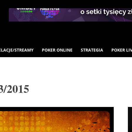
ELACJE/STREAMY
POKER ONLINE
STRATEGIA
POKER LI
3/2015