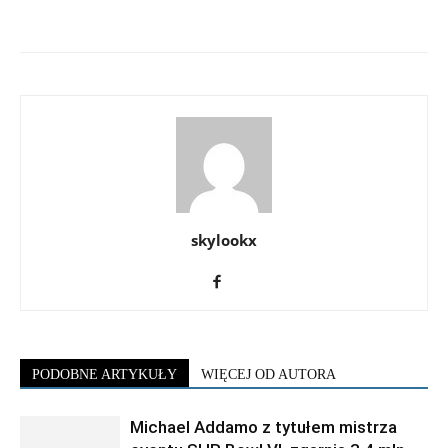
skylookx
PODOBNE ARTYKUŁY
WIĘCEJ OD AUTORA
Michael Addamo z tytułem mistrza