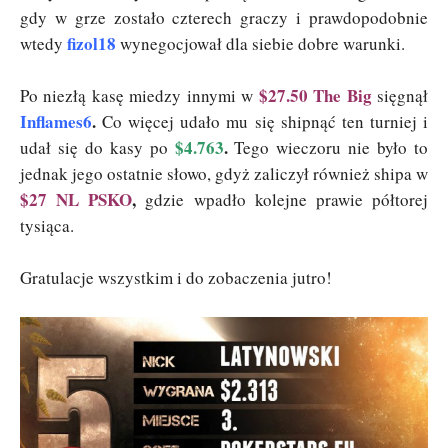
gdy w grze zostało czterech graczy i prawdopodobnie
fizol18
wtedy
wynegocjował dla siebie dobre warunki.
$27.50 The Big
Po niezłą kasę miedzy innymi w
sięgnął
Inflames6
.
Co więcej udało mu się shipnąć ten turniej i
$4.763
.
udał się do kasy po
Tego wieczoru nie było to
jednak jego ostatnie słowo, gdyż zaliczył również shipa w
$27 NL PSKO
,
gdzie wpadło kolejne prawie półtorej
tysiąca.
Gratulacje wszystkim i do zobaczenia jutro!