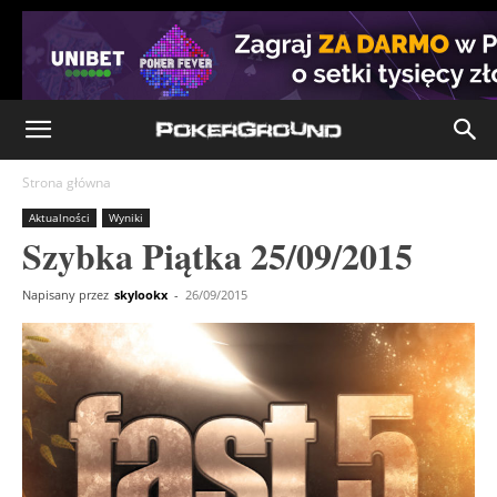
Strona główna
Aktualności
Wyniki
Szybka Piątka 25/09/2015
Napisany przez
skylookx
-
26/09/2015