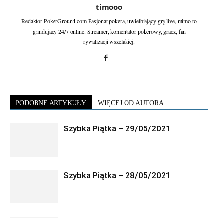
timooo
Redaktor PokerGround.com Pasjonat pokera, uwielbiający grę live, mimo to
grindujący 24/7 online. Streamer, komentator pokerowy, gracz, fan
rywalizacji wszelakiej.
PODOBNE ARTYKUŁY
WIĘCEJ OD AUTORA
Szybka Piątka – 29/05/2021
Szybka Piątka – 28/05/2021