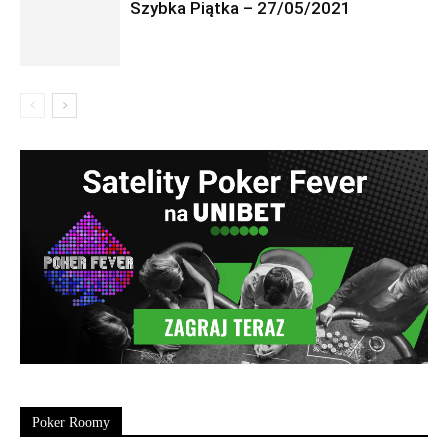
Szybka Piątka – 27/05/2021
Poker Roomy