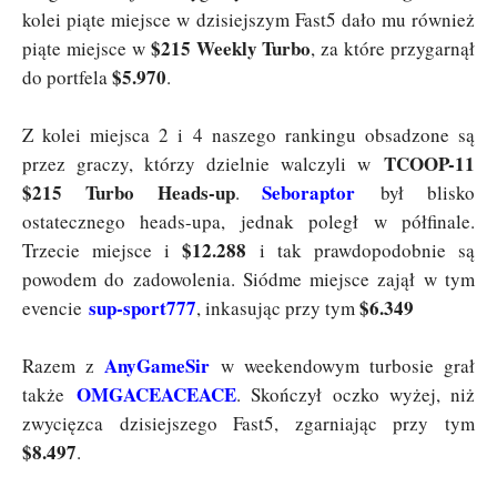
kolei piąte miejsce w dzisiejszym Fast5 dało mu również
$215 Weekly Turbo
piąte miejsce w
, za które przygarnął
$5.970
do portfela
.
Z kolei miejsca 2 i 4 naszego rankingu obsadzone są
TCOOP-11
przez graczy, którzy dzielnie walczyli w
$215 Turbo Heads-up
S
eboraptor
.
był blisko
ostatecznego heads-upa, jednak poległ w półfinale.
$12.288
Trzecie miejsce i
i tak prawdopodobnie są
powodem do zadowolenia. Siódme miejsce zajął w tym
sup-sport777
$6.349
evencie
, inkasując przy tym
AnyGameSir
Razem z
w weekendowym turbosie grał
OMGACEACEACE
także
. Skończył oczko wyżej, niż
zwycięzca dzisiejszego Fast5, zgarniając przy tym
$8.497
.