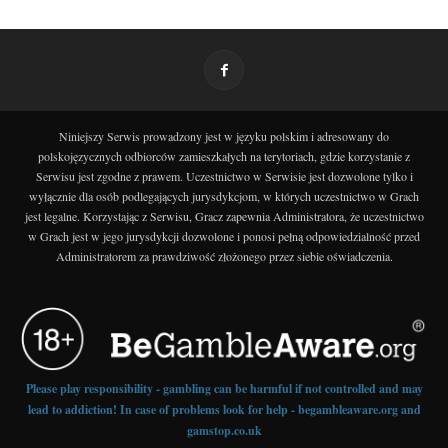
Niniejszy Serwis prowadzony jest w języku polskim i adresowany do
polskojęzycznych odbiorców zamieszkałych na terytoriach, gdzie korzystanie z
Serwisu jest zgodne z prawem. Uczestnictwo w Serwisie jest dozwolone tylko i
wyłącznie dla osób podlegających jurysdykcjom, w których uczestnictwo w Grach
jest legalne. Korzystając z Serwisu, Gracz zapewnia Administratora, że uczestnictwo
w Grach jest w jego jurysdykcji dozwolone i ponosi pełną odpowiedzialność przed
Administratorem za prawdziwość złożonego przez siebie oświadczenia.
Please play responsibility - gambling can be harmful if not controlled and may
lead to addiction! In case of problems look for help - begambleaware.org and
gamstop.co.uk