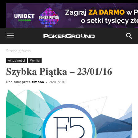
Strona główna
Aktualności
Wyniki
Szybka Piątka – 23/01/16
Napisany przez
timooo
-
24/01/2016