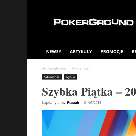
PokerGround.com
NEWSY
ARTYKUŁY
PROMOCJE
R
Strona główna
Aktualności
Aktualności
Wyniki
Szybka Piątka – 20
Napisany przez
Ptaaak
-
21/05/2015