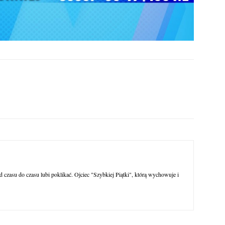
 czasu do czasu lubi poklikać. Ojciec "Szybkiej Piątki", którą wychowuje i