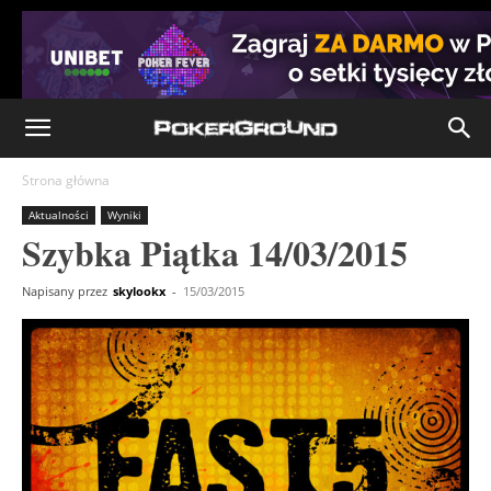
Strona główna
Aktualności
Wyniki
Szybka Piątka 14/03/2015
Napisany przez
skylookx
-
15/03/2015