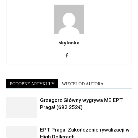
skylookx
PODOBNE ARTYKUŁY
WIĘCEJ OD AUTORA
Grzegorz Główny wygrywa ME EPT
Praga! (692.252€)
EPT Praga: Zakończenie rywalizacji w
High Rollerach