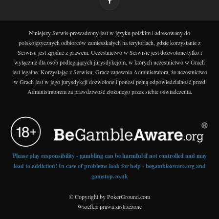
Niniejszy Serwis prowadzony jest w języku polskim i adresowany do
polskojęzycznych odbiorców zamieszkałych na terytoriach, gdzie korzystanie z
Serwisu jest zgodne z prawem. Uczestnictwo w Serwisie jest dozwolone tylko i
wyłącznie dla osób podlegających jurysdykcjom, w których uczestnictwo w Grach
jest legalne. Korzystając z Serwisu, Gracz zapewnia Administratora, że uczestnictwo
w Grach jest w jego jurysdykcji dozwolone i ponosi pełną odpowiedzialność przed
Administratorem za prawdziwość złożonego przez siebie oświadczenia.
Please play responsibility - gambling can be harmful if not controlled and may
lead to addiction! In case of problems look for help - begambleaware.org and
gamstop.co.uk
© Copyright by PokerGround.com
Wszelkie prawa zastrzeżone