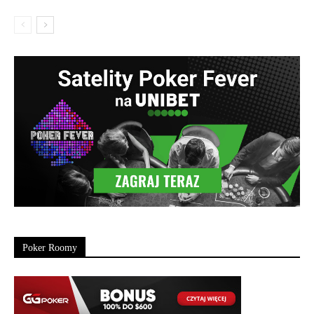
Poker Roomy