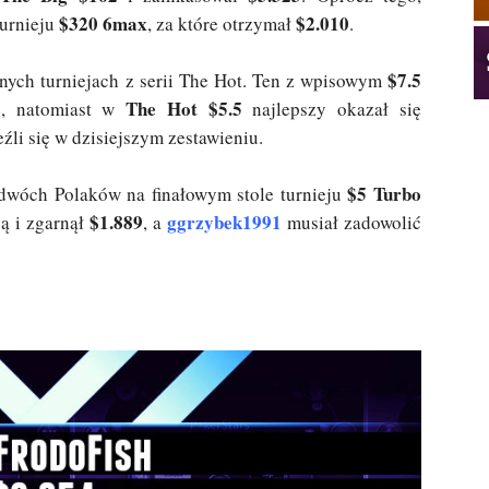
$320 6max
$2.010
turnieju
, za które otrzymał
.
$7.5
cnych turniejach z serii The Hot. Ten z wpisowym
s
The Hot $5.5
, natomiast w
najlepszy okazał się
li się w dzisiejszym zestawieniu.
$5 Turbo
dwóch Polaków na finałowym stole turnieju
$1.889
ggrzybek1991
ą i zgarnął
, a
musiał zadowolić