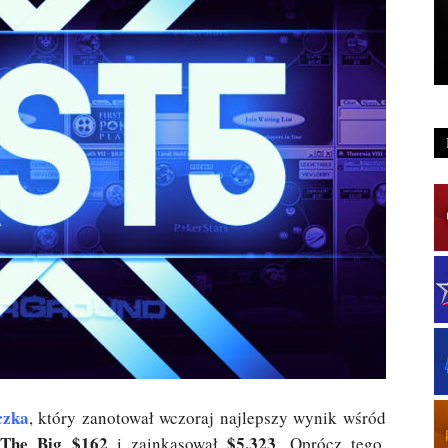
czka
, który zanotował wczoraj najlepszy wynik wśród
The Big $162
$5.323
w
i zainkasował
. Oprócz tego,