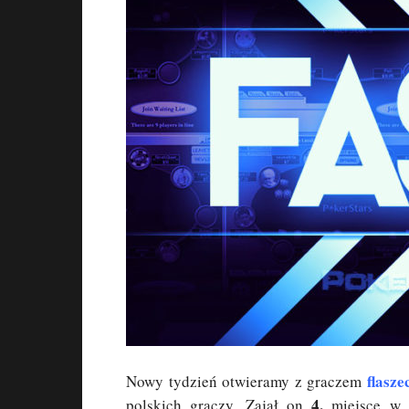
flasze
Nowy tydzień otwieramy z graczem
4.
polskich graczy. Zajął on
miejsce 