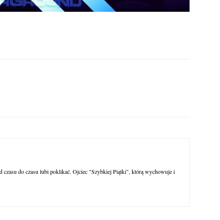
 czasu do czasu lubi poklikać. Ojciec "Szybkiej Piątki", którą wychowuje i