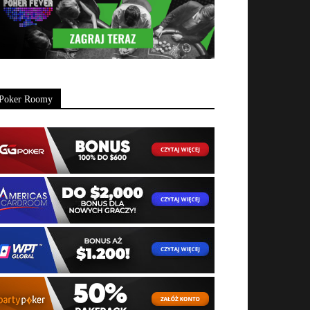
Poker Roomy