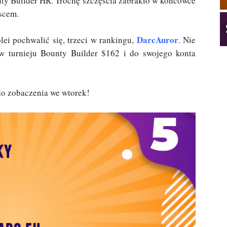
nty Builder HR. Trochę szczęścia zabrakło w końcówce
jscem.
DarcAuror
ei pochwalić się, trzeci w rankingu,
. Nie
w turnieju Bounty Builder $162 i do swojego konta
o zobaczenia we wtorek!