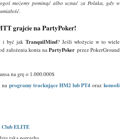
 kogoś możemy pominąć albo uznać za Polaka, gdy w
zumiałość.
 MTT grajcie na PartyPoker!
TranquilMind
y i być jak
? Jeśli włożycie w to wiele
PartyPoker
 od założenia konta na
przez PokerGround
ansa na grę o 1.000.000$
programy trackujące HM2 lub PT4
konsoli
i na
oraz
 Club ELITE
dzie taka potrzeba