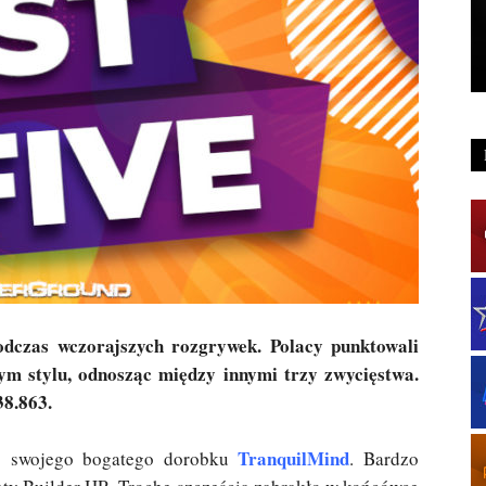
dczas wczorajszych rozgrywek. Polacy punktowali
ym stylu, odnosząc między innymi trzy zwycięstwa.
38.863.
TranquilMind
do swojego bogatego dorobku
. Bardzo