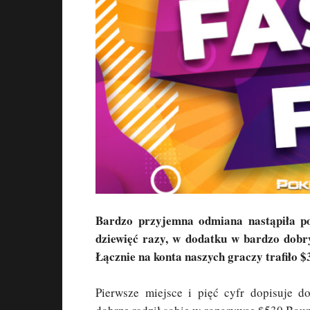
Bardzo przyjemna odmiana nastąpiła po
dziewięć razy, w dodatku w bardzo dobr
Łącznie na konta naszych graczy trafiło $
Pierwsze miejsce i pięć cyfr dopisuje 