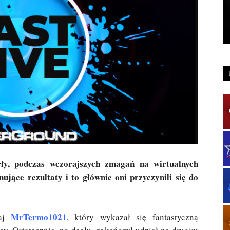
ły, podczas wczorajszych zmagań na wirtualnych
nujące rezultaty i to głównie oni przyczynili się do
MrTermo1021
iaj
, który wykazał się fantastyczną