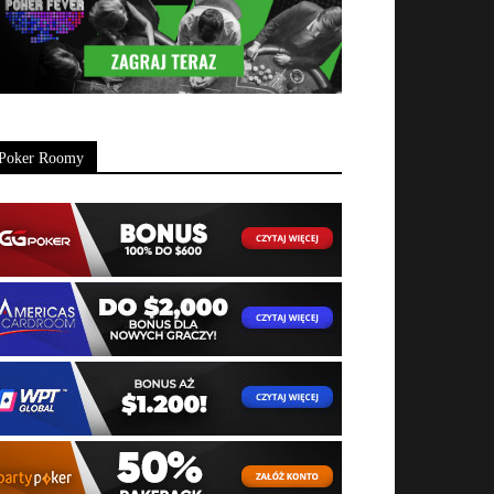
Poker Roomy