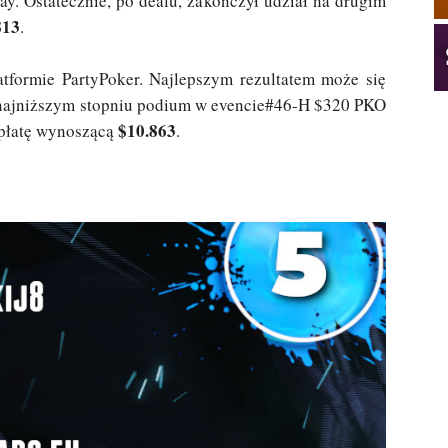
y. Ostatecznie, po dealu, zakończył udział na drugim
813
.
latformie PartyPoker. Najlepszym rezultatem może się
a najniższym stopniu podium w evencie#46-H $320 PKO
$10.863
ypłatę wynoszącą
.