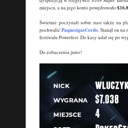
dyspozycją w rozgrywce $109 Super Tuesda
$16.
miejscu, a na jego konto powędrowało
Świetnie poczynali sobie nasi także na p
PaquesigasCerdo
pochwalić
. Stanął on n
festiwalu Powerfest. Do kasy udał się po w
Do zobaczenia jutro!