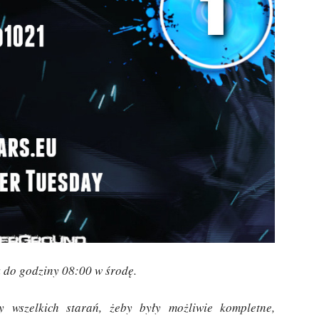
 do godziny 08:00 w środę.
y wszelkich starań, żeby były możliwie kompletne,