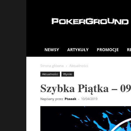
PokerGround.com
NEWSY
ARTYKUŁY
PROMOCJE
R
Strona główna
Aktualności
Aktualności
Wyniki
Szybka Piątka – 09
Napisany przez
Ptaaak
-
10/04/2019