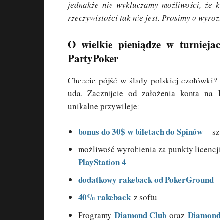
jednakże nie wykluczamy możliwości, że
rzeczywistości tak nie jest. Prosimy o wyro
O wielkie pieniądze w turnieja
PartyPoker
Chcecie pójść w ślady polskiej czołówki? 
uda. Zacznijcie od założenia konta na
unikalne przywileje:
bonus do 30$ w biletach do Spinów
– sz
możliwość wyrobienia za punkty licencj
PlayStation 4
dodatkowy rakeback od PokerGround
40% rakeback
z softu
Diamond Club
Diamond
Programy
oraz