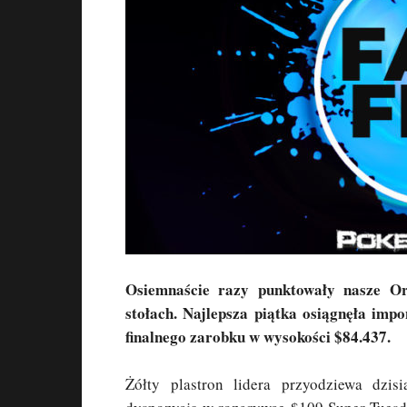
Osiemnaście razy punktowały nasze Or
stołach. Najlepsza piątka osiągnęła impo
finalnego zarobku w wysokości $84.437.
Żółty plastron lidera przyodziewa dzis