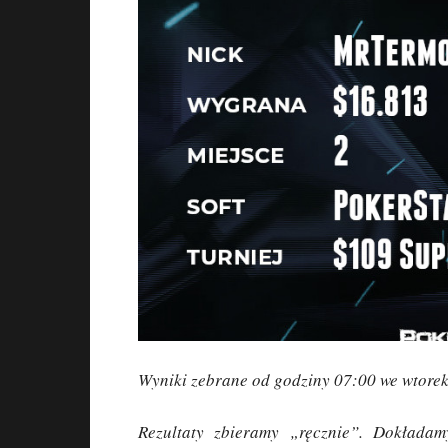
Wyniki zebrane od godziny 07:00 we wtorek
Rezultaty zbieramy „ręcznie”. Dokładam