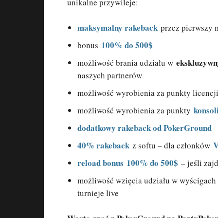
unikalne przywileje:
maksymalny rakeback
przez pierwszy m
100% do 500$
bonus
ekskluzywn
możliwość brania udziału w
naszych partnerów
możliwość wyrobienia za punkty licencj
konsol
możliwość wyrobienia za punkty
dodatkowy rakeback od PokerGround
40% rakeback
V
z softu – dla członków
reload bonus
100% do 500$
– jeśli zaj
możliwość wzięcia udziału w wyścigach
turnieje live