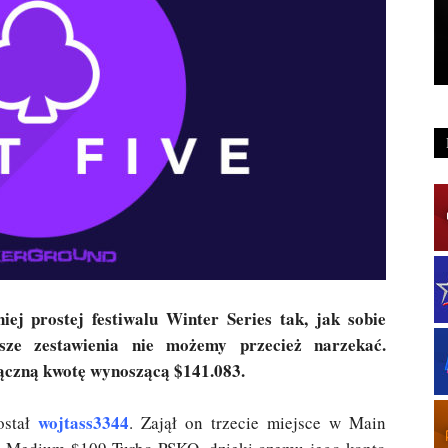
iej prostej festiwalu Winter Series tak, jak sobie
jsze zestawienia nie możemy przecież narzekać.
 łączną kwotę wynoszącą $141.083.
wojtass3344
ostał
. Zajął on trzecie miejsce w Main