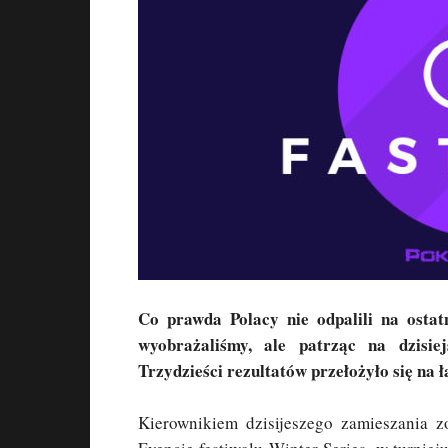
Co prawda Polacy nie odpalili na ostatn
wyobrażaliśmy, ale patrząc na dzisie
Trzydzieści rezultatów przełożyło się na
Kierownikiem dzisijeszego zamieszania z