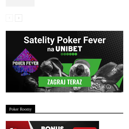
Poker Roomy