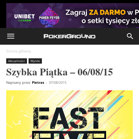
Strona główna
Aktualności
Wyniki
Szybka Piątka – 06/08/15
Napisany przez
Pietras
-
07/08/2015