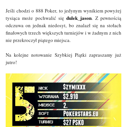
Jeśli chodzi o 888 Poker, to jedynym wynikiem powyżej
dulek_jason
tysiąca może pochwalić się
. Z pewnością
odczuwa on jednak niedosyt, bo znalazł się na stołach
finałowych trzech większych turniejów i w żadnym z nich
nie przekroczył piątego miejsca.
Na kolejne notowanie Szybkiej Piątki zapraszamy już
jutro!