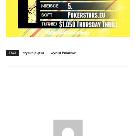
TAGI
szybka piątka
wyniki Polaków