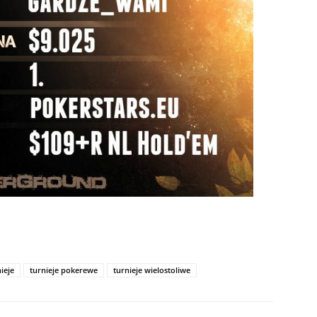
ieje
turnieje pokerewe
turnieje wielostoliwe