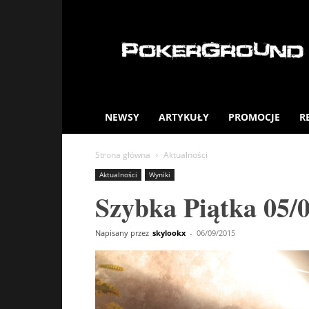
PokerGround.com
NEWSY
ARTYKUŁY
PROMOCJE
R
Strona główna
Aktualności
Aktualności
Wyniki
Szybka Piątka 05/
Napisany przez
skylookx
-
06/09/2015