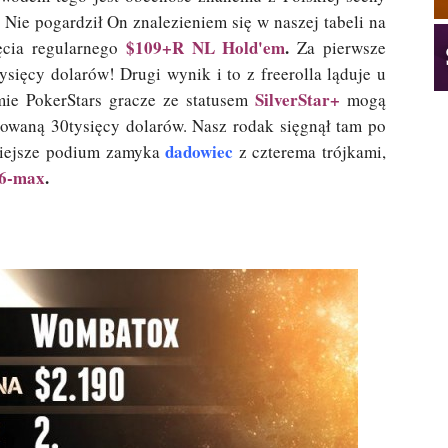
.
Nie pogardził On znalezieniem się w naszej tabeli na
$109+R NL Hold'em
.
ęcia regularnego
Za pierwsze
ysięcy dolarów! Drugi wynik i to z freerolla ląduje u
SilverStar+
mie PokerStars gracze ze statusem
mogą
owaną 30tysięcy dolarów. Nasz rodak sięgnął tam po
dadowiec
siejsze podium zamyka
z czterema trójkami,
 6-max
.