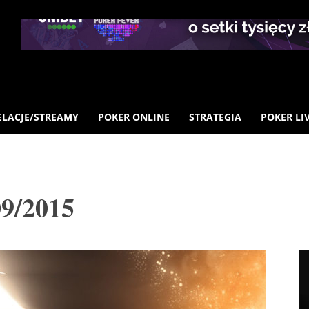
ELACJE/STREAMY
POKER ONLINE
STRATEGIA
POKER LI
09/2015