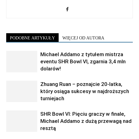
PODOBNE ARTYKUŁY
WIĘCEJ OD AUTORA
Michael Addamo z tytułem mistrza
eventu SHR Bowl VI, zgarnia 3,4 mln
dolarów!
Zhuang Ruan – poznajcie 20-latka,
który osiąga sukcesy w najdroższych
turniejach
SHR Bowl VI: Pięciu graczy w finale,
Michael Addamo z dużą przewagą nad
resztą