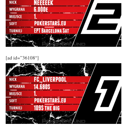
[ad id=”36108″]