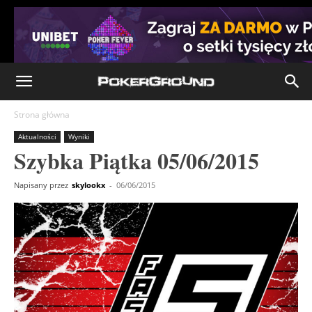
Strona główna
Aktualności
Wyniki
Szybka Piątka 05/06/2015
Napisany przez
skylookx
-
06/06/2015