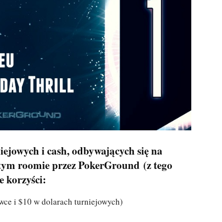
iejowych i cash, odbywających się na
 tym roomie przez PokerGround (
z tego
e korzyści:
ce i $10 w dolarach turniejowych)