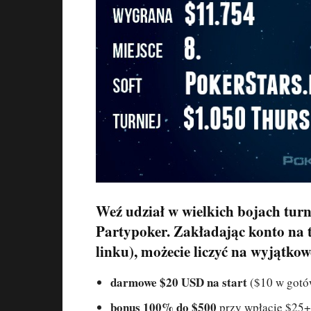
Weź udział w wielkich bojach turn
Partypoker. Zakładając konto na
linku
), możecie liczyć na wyjątkow
darmowe $20 USD na start
($10 w gotów
bonus 100% do $500
przy wpłacie $25+