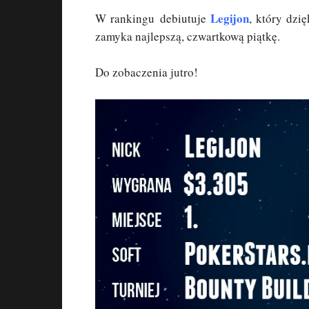
Legijon
W rankingu debiutuje
, który dzi
zamyka najlepszą, czwartkową piątkę.
Do zobaczenia jutro!