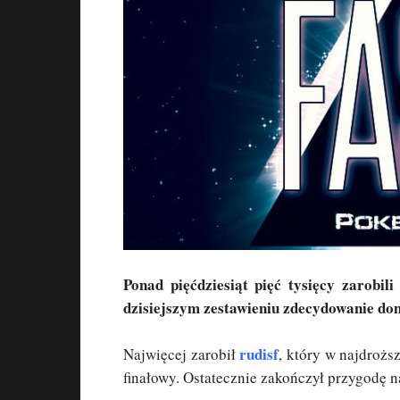
Ponad pięćdziesiąt pięć tysięcy zarobil
dzisiejszym zestawieniu zdecydowanie dom
rudisf
Najwięcej zarobił
, który w najdrożs
finałowy. Ostatecznie zakończył przygodę 