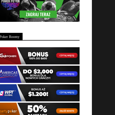
Poker Roomy