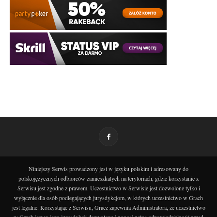
Niniejszy Serwis prowadzony jest w języku polskim i adresowany do
polskojęzycznych odbiorców zamieszkałych na terytoriach, gdzie korzystanie z
Serwisu jest zgodne z prawem. Uczestnictwo w Serwisie jest dozwolone tylko i
wyłącznie dla osób podlegających jurysdykcjom, w których uczestnictwo w Grach
jest legalne. Korzystając z Serwisu, Gracz zapewnia Administratora, że uczestnictwo