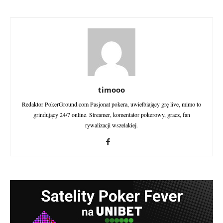
timooo
Redaktor PokerGround.com Pasjonat pokera, uwielbiający grę live, mimo to
grindujący 24/7 online. Streamer, komentator pokerowy, gracz, fan
rywalizacji wszelakiej.