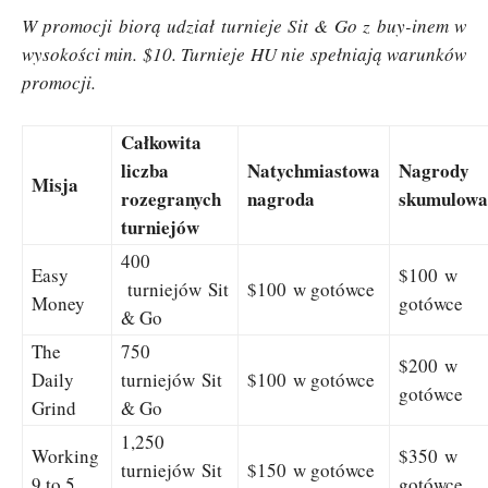
W promocji biorą udział turnieje Sit & Go z buy-inem w
wysokości min. $10. Turnieje HU nie spełniają warunków
promocji.
Całkowita
liczba
Natychmiastowa
Nagrody
Misja
rozegranych
nagroda
skumulowa
turniejów
400
Easy
$100 w
turniejów Sit
$100 w gotówce
Money
gotówce
& Go
The
750
$200 w
Daily
turniejów Sit
$100 w gotówce
gotówce
Grind
& Go
1,250
Working
$350 w
turniejów Sit
$150 w gotówce
9 to 5
gotówce