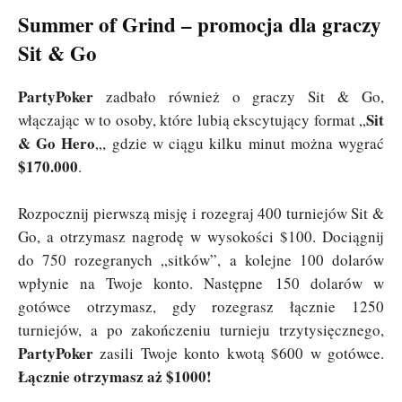
Summer of Grind – promocja dla graczy
Sit & Go
PartyPoker
zadbało również o graczy Sit & Go,
Sit
włączając w to osoby, które lubią ekscytujący format „
& Go Hero
„, gdzie w ciągu kilku minut można wygrać
$170.000
.
Rozpocznij pierwszą misję i rozegraj 400 turniejów Sit &
Go, a otrzymasz nagrodę w wysokości $100. Dociągnij
do 750 rozegranych „sitków”, a kolejne 100 dolarów
wpłynie na Twoje konto. Następne 150 dolarów w
gotówce otrzymasz, gdy rozegrasz łącznie 1250
turniejów, a po zakończeniu turnieju trzytysięcznego,
PartyPoker
zasili Twoje konto kwotą $600 w gotówce.
Łącznie otrzymasz aż $1000!