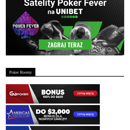
Poker Roomy