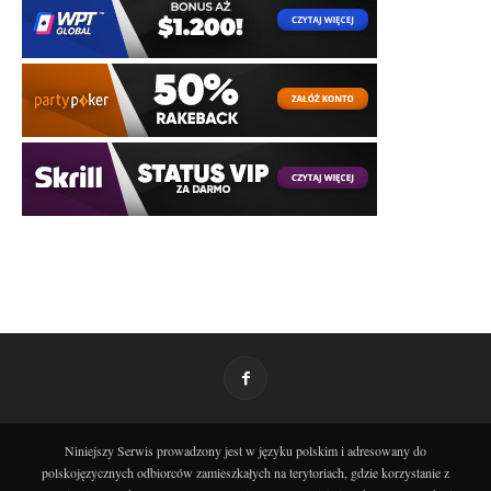
Niniejszy Serwis prowadzony jest w języku polskim i adresowany do
polskojęzycznych odbiorców zamieszkałych na terytoriach, gdzie korzystanie z