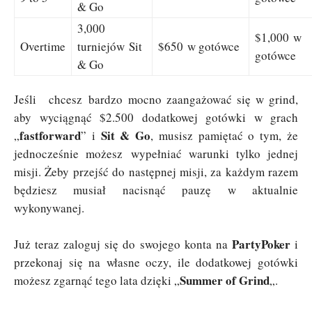
& Go
3,000
$1,000 w
Overtime
turniejów Sit
$650 w gotówce
gotówce
& Go
Jeśli chcesz bardzo mocno zaangażować się w grind,
aby wyciągnąć $2.500 dodatkowej gotówki w grach
fastforward
Sit & Go
„
” i
, musisz pamiętać o tym, że
jednocześnie możesz wypełniać warunki tylko jednej
misji. Żeby przejść do następnej misji, za każdym razem
będziesz musiał nacisnąć pauzę w aktualnie
wykonywanej.
PartyPoker
Już teraz zaloguj się do swojego konta na
i
przekonaj się na własne oczy, ile dodatkowej gotówki
Summer of Grind
możesz zgarnąć tego lata dzięki „
„.