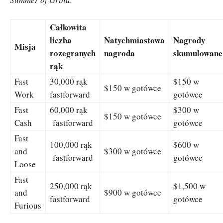
Całkowita
liczba
Natychmiastowa
Nagrody
Misja
rozegranych
nagroda
skumulowane
rąk
Fast
30,000 rąk
$150 w
$150 w gotówce
Work
fastforward
gotówce
Fast
60,000 rąk
$300 w
$150 w gotówce
Cash
fastforward
gotówce
Fast
100,000 rąk
$600 w
and
$300 w gotówce
fastforward
gotówce
Loose
Fast
250,000 rąk
$1,500 w
and
$900 w gotówce
fastforward
gotówce
Furious