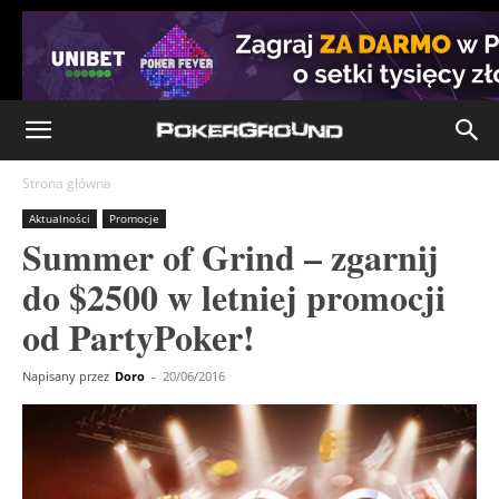
Strona główna
Aktualności
Promocje
Summer of Grind – zgarnij
do $2500 w letniej promocji
od PartyPoker!
Napisany przez
Doro
-
20/06/2016