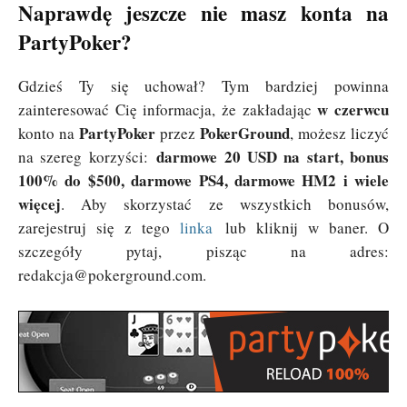
Naprawdę jeszcze nie masz konta na
PartyPoker
?
Gdzieś Ty się uchował? Tym bardziej powinna
w czerwcu
zainteresować Cię informacja, że zakładając
PartyPoker
PokerGround
konto na
przez
, możesz liczyć
darmowe 20 USD na start, bonus
na szereg korzyści:
100% do $500, darmowe PS4, darmowe HM2 i wiele
więcej
. Aby skorzystać ze wszystkich bonusów,
zarejestruj się z tego
linka
lub kliknij w baner. O
szczegóły pytaj, pisząc na adres:
redakcja@pokerground.com
.